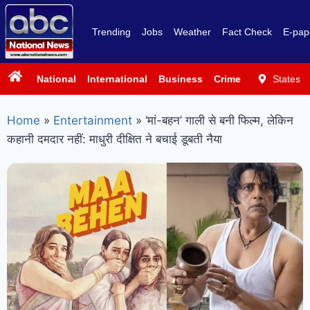
Trending
Jobs
Weather
Fact Check
E-pap
National
International
Business
Crime
Politics
States
Sp
Home
»
Entertainment
»
‘मां-बहन’ गाली से बनी फिल्म, लेकिन
कहानी दमदार नहीं: माधुरी दीक्षित ने बचाई डूबती नैया