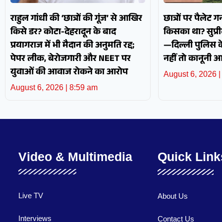
राहुल गांधी की ‘छात्रों की गूंज’ से आखिर
छात्रों पर पैलेट
किसे डर? कोटा-देहरादून के बाद
किसका था? सुप्रीम
प्रयागराज में भी मैदान की अनुमति रद्द;
—दिल्ली पुलिस के 
पेपर लीक, बेरोजगारी और NEET पर
नहीं तो कानूनी 
युवाओं की आवाज रोकने का आरोप
August 6, 2026
August 6, 2026
8:59 am
Video & Multimedia
Quick Link
Live TV
About Us
Interviews
Contact Us