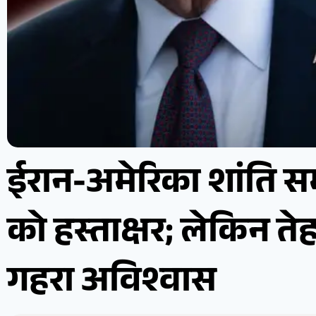
ईरान-अमेरिका शांति स
को हस्ताक्षर; लेकिन त
गहरा अविश्वास