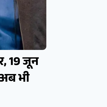
, 19 जून
 अब भी