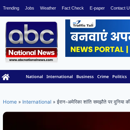
Trending
Jobs
Weather
Fact Check
E-paper
Contact U
National
International
Business
Crime
Politics
Home
»
International
»
ईरान-अमेरिका शांति समझौते पर दुनिया की