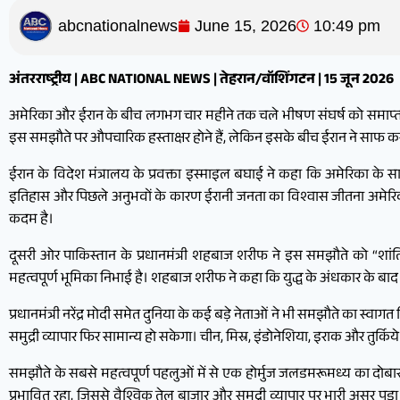
abcnationalnews
June 15, 2026
10:49 pm
अंतरराष्ट्रीय | ABC NATIONAL NEWS | तेहरान/वॉशिंगटन | 15 जून 2026
अमेरिका और ईरान के बीच लगभग चार महीने तक चले भीषण संघर्ष को समाप्त करने
इस समझौते पर औपचारिक हस्ताक्षर होने हैं, लेकिन इसके बीच ईरान ने साफ क
ईरान के विदेश मंत्रालय के प्रवक्ता इस्माइल बघाई ने कहा कि अमेरिका के स
इतिहास और पिछले अनुभवों के कारण ईरानी जनता का विश्वास जीतना अमेरि
कदम है।
दूसरी ओर पाकिस्तान के प्रधानमंत्री शहबाज शरीफ ने इस समझौते को “शांति 
महत्वपूर्ण भूमिका निभाई है। शहबाज शरीफ ने कहा कि युद्ध के अंधकार के बाद
प्रधानमंत्री नरेंद्र मोदी समेत दुनिया के कई बड़े नेताओं ने भी समझौते का स्वा
समुद्री व्यापार फिर सामान्य हो सकेगा। चीन, मिस्र, इंडोनेशिया, इराक और तुर्क
समझौते के सबसे महत्वपूर्ण पहलुओं में से एक होर्मुज जलडमरूमध्य का दोबारा
प्रभावित रहा, जिससे वैश्विक तेल बाजार और समुद्री व्यापार पर भारी असर पड़ा।