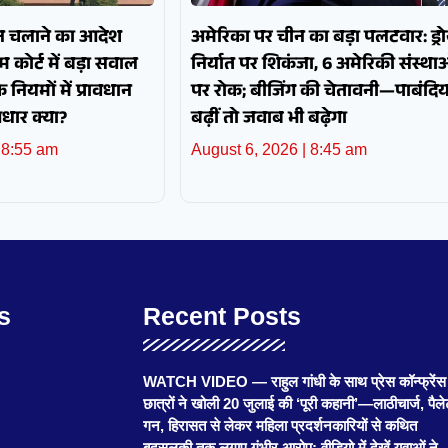
 गन चलाने का आदेश
अमेरिका पर चीन का बड़ा पलटवार: ड्र
 कोर्ट में बड़ा सवाल
निर्यात पर शिकंजा, 6 अमेरिकी संस्था
नियमों में प्रावधान
पर रोक; बीजिंग की चेतावनी—पाबंदिया
आधार क्या?
बढ़ीं तो जवाब भी बढ़ेगा
8:55 am
August 6, 2026
8:45 am
s
Recent Posts
WATCH VIDEO — राहुल गांधी के साथ प्रेस कॉन्फ्रेंस म
छात्रों ने खोली 20 जुलाई की ‘पूरी कहानी’—लाठीचार्ज, पैल
गन, हिरासत से लेकर महिला प्रदर्शनकारियों से कथित
बदसलूकी तक लगाए गंभीर आरोप; वीडियो में देखें युवाओं ने