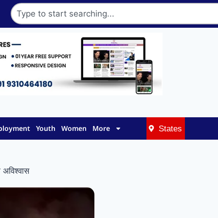
mployment
Youth
Women
More
States
 अविश्वास