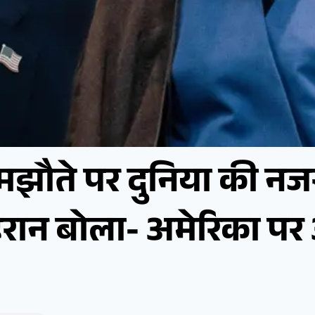
मझौते पर दुनिया की नजर
ेहरान बोला- अमेरिका पर