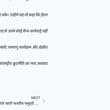
षित रह सके। उन्होंने यह भी कहा कि ईरान
द से उसने कोई सैन्य कार्रवाई नहीं
ों, परमाणु कार्यक्रम और क्षेत्रीय
रराष्ट्रीय कूटनीति का नया अध्याय
NEXT
भारतीय नाविकों की सुरक्षा पर बड़ा फैसला: संघर्ष क्षेत्रों में नहीं भेजे जाएंगे भारतीय समुद्री कर्मचारी