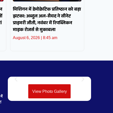
ोन
मिशिगन में डेमोक्रेटिक प्रतिष्ठान को बड़ा
ओं
झटका: अब्दुल अल-सैयद ने सीनेट
ं
प्राइमरी जीती, नवंबर में रिपब्लिकन
माइक रोजर्स से मुकाबला
August 6, 2026
8:45 am
View Photo Gallery
ें
ेट