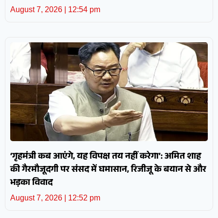
August 7, 2026
12:54 pm
‘गृहमंत्री कब आएंगे, यह विपक्ष तय नहीं करेगा’: अमित शाह
की गैरमौजूदगी पर संसद में घमासान, रिजीजू के बयान से और
भड़का विवाद
August 7, 2026
12:52 pm