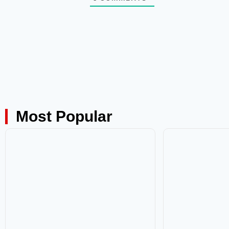
Most Popular