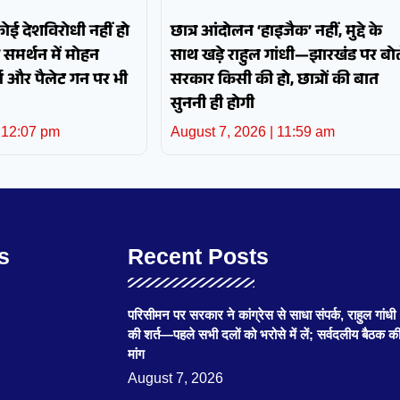
 कोई देशविरोधी नहीं हो
छात्र आंदोलन ‘हाइजैक’ नहीं, मुद्दे के
समर्थन में मोहन
साथ खड़े राहुल गांधी—झारखंड पर बोल
ज और पैलेट गन पर भी
सरकार किसी की हो, छात्रों की बात
सुननी ही होगी
12:07 pm
August 7, 2026
11:59 am
s
Recent Posts
परिसीमन पर सरकार ने कांग्रेस से साधा संपर्क, राहुल गांधी
की शर्त—पहले सभी दलों को भरोसे में लें; सर्वदलीय बैठक क
मांग
August 7, 2026