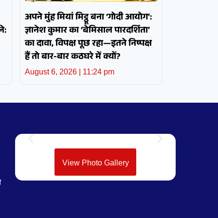
अपने मुंह मियां मिट्ठू बना ‘गोदी आयोग’:
े:
ज्ञानेश कुमार का ‘बेमिसाल पारदर्शिता’
का दावा, विपक्ष पूछ रहा—इतने निष्पक्ष
हैं तो बार-बार कठघरे में क्यों?
August 6, 2026
11:24 pm
View Photo Gallery
ी