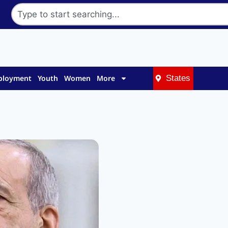
mployment
Youth
Women
More
States