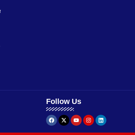
ज
,
Follow Us