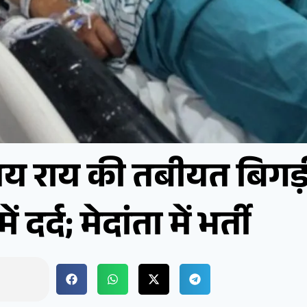
अजय राय की तबीयत बिगड़
 दर्द; मेदांता में भर्ती