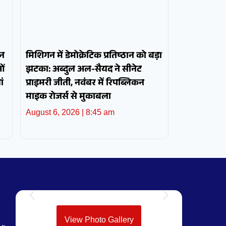
ोन
मिशिगन में डेमोक्रेटिक प्रतिष्ठान को बड़ा
ओं
झटका: अब्दुल अल-सैयद ने सीनेट
ं
प्राइमरी जीती, नवंबर में रिपब्लिकन
माइक रोजर्स से मुकाबला
August 6, 2026
8:45 am
View Photo Gallery