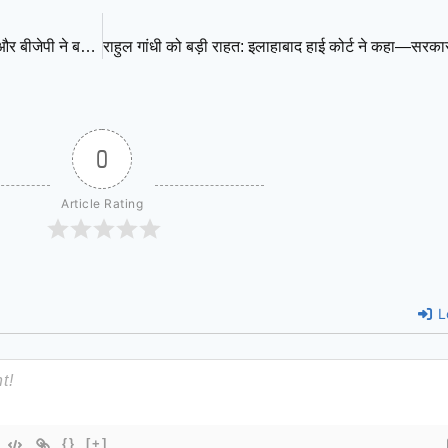
पंजाब विधानसभा में भगवंत मान सरकार का विश्वास प्रस्ताव पेश, कांग्रेस और बीजेपी ने बनाई दूरी
0
Article Rating
L
{}
[+]