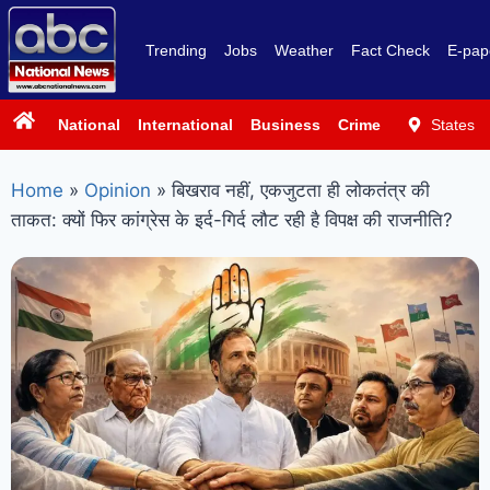
Trending
Jobs
Weather
Fact Check
E-pap
National
International
Business
Crime
Politics
States
Sp
Home
»
Opinion
»
बिखराव नहीं, एकजुटता ही लोकतंत्र की
ताकत: क्यों फिर कांग्रेस के इर्द-गिर्द लौट रही है विपक्ष की राजनीति?