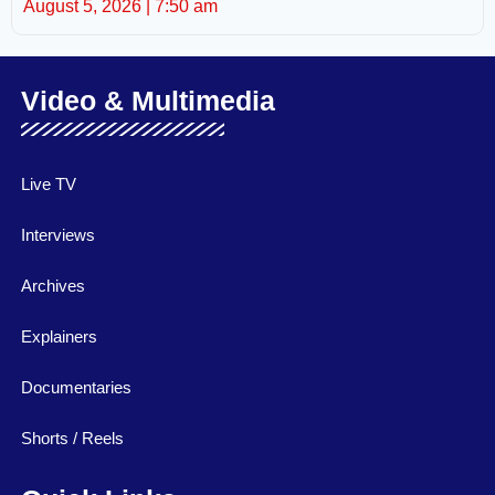
August 5, 2026
7:50 am
Video & Multimedia
Live TV
Interviews
Archives
Explainers
Documentaries
Shorts / Reels