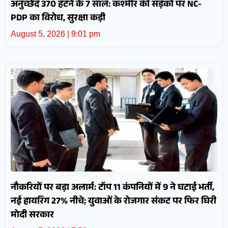
अनुच्छेद 370 हटने के 7 साल: कश्मीर की सड़कों पर NC-
PDP का विरोध, सुरक्षा कड़ी
August 5, 2026
9:01 pm
नौकरियों पर बड़ा अलार्म: टॉप 11 कंपनियों में 9 ने घटाई भर्ती,
नई हायरिंग 27% नीचे; युवाओं के रोजगार संकट पर फिर घिरी
मोदी सरकार