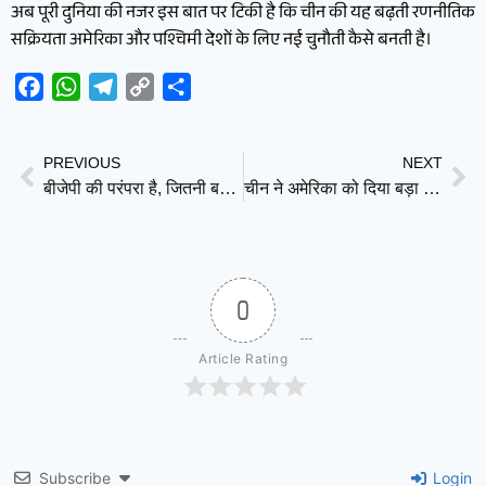
अब पूरी दुनिया की नजर इस बात पर टिकी है कि चीन की यह बढ़ती रणनीतिक
सक्रियता अमेरिका और पश्चिमी देशों के लिए नई चुनौती कैसे बनती है।
Facebook
WhatsApp
Telegram
Copy
Share
Link
PREVIOUS
NEXT
बीजेपी की परंपरा है, जितनी बड़ी चोरी उतना बड़ा इनाम : राहुल गांधी
चीन ने अमेरिका को दिया बड़ा संदेश! बोला – China-US व्यापारिक रिश्ते दोनों देशों और दुनिया के लिए जरूरी
0
Article Rating
Subscribe
Login