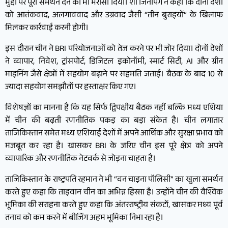
मुद्दों पर पूरा समर्थन देने का भी भरोसा दिया। शी जिनपिंग ने कहा कि दोनों देशों
को आतंकवाद, अलगाववाद और उग्रवाद जैसी “तीन बुराइयों” के खिलाफ
मिलकर कार्रवाई करनी होगी।
इस दौरान चीन ने BRI परियोजनाओं को तेज करने पर भी जोर दिया। दोनों देशों
ने व्यापार, निवेश, ट्रांसपोर्ट, डिजिटल इकोनॉमी, स्मार्ट सिटी, AI और ग्रीन
माइनिंग जैसे क्षेत्रों में सहयोग बढ़ाने पर सहमति जताई। बैठक के बाद 10 से
ज्यादा सहयोग समझौतों पर हस्ताक्षर किए गए।
विशेषज्ञों का मानना है कि यह सिर्फ द्विपक्षीय बैठक नहीं बल्कि मध्य एशिया
में चीन की बढ़ती रणनीतिक पकड़ का बड़ा संकेत है। चीन लगातार
ताजिकिस्तान समेत मध्य एशियाई देशों में अपने आर्थिक और सुरक्षा प्रभाव को
मजबूत कर रहा है। खासकर BRI के जरिए चीन इस पूरे क्षेत्र को अपने
व्यापारिक और रणनीतिक नेटवर्क से जोड़ना चाहता है।
ताजिकिस्तान के राष्ट्रपति रहमान ने भी “वन चाइना पॉलिसी” का खुला समर्थन
करते हुए कहा कि ताइवान चीन का अभिन्न हिस्सा है। उन्होंने चीन की वैश्विक
भूमिका की सराहना करते हुए कहा कि अंतरराष्ट्रीय संकटों, खासकर मध्य पूर्व
तनाव को कम करने में बीजिंग अहम भूमिका निभा रहा है।