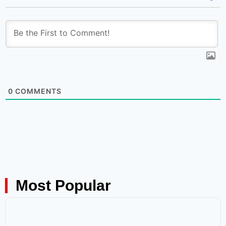
0
COMMENTS
Most Popular