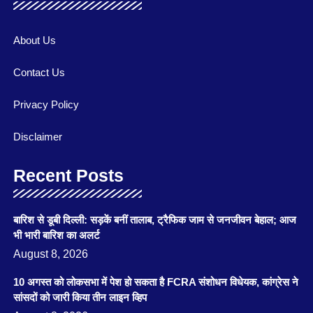
About Us
Contact Us
Privacy Policy
Disclaimer
Recent Posts
बारिश से डूबी दिल्ली: सड़कें बनीं तालाब, ट्रैफिक जाम से जनजीवन बेहाल; आज
भी भारी बारिश का अलर्ट
August 8, 2026
10 अगस्त को लोकसभा में पेश हो सकता है FCRA संशोधन विधेयक, कांग्रेस ने
सांसदों को जारी किया तीन लाइन व्हिप