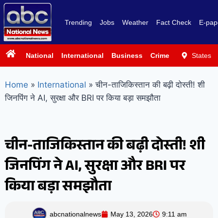
Trending
Jobs
Weather
Fact Check
E-pap
National
International
Business
Crime
Politics
States
Sp
Home
»
International
»
चीन-ताजिकिस्तान की बढ़ी दोस्ती! शी
जिनपिंग ने AI, सुरक्षा और BRI पर किया बड़ा समझौता
चीन-ताजिकिस्तान की बढ़ी दोस्ती! शी
जिनपिंग ने AI, सुरक्षा और BRI पर
किया बड़ा समझौता
abcnationalnews
May 13, 2026
9:11 am