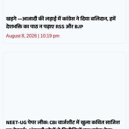
खड़गे —आजादी की लड़ाई में कांग्रेस ने दिया बलिदान, हमें
देशभक्ति का पाठ न पढ़ाए RSS और BJP
August 8, 2026
10:19 pm
NEET-UG पेपर लीक: CBI चार्जशीट में खुला कथित साजिश