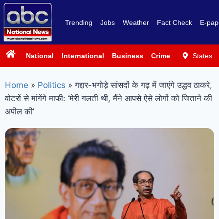
Trending
Jobs
Weather
Fact Check
E-pap
National
International
Business
Crime
Politics
States
Sp
Home
»
Politics
»
गद्दार-भगोड़े सांसदों के गढ़ में जाएंगे उद्धव ठाकरे,
वोटरों से मांगेंगे माफी: ‘मेरी गलती थी, मैंने आपसे ऐसे लोगों को जिताने की
अपील की’