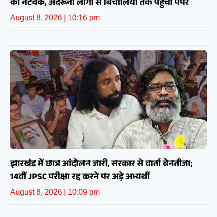
का नेटवर्क, अंदरूनी लोगों से बिचौलियों तक पहुंचा पेपर
August 8, 2026
10:16 pm
झारखंड में छात्र आंदोलन जारी, सरकार से वार्ता बेनतीजा;
14वीं JPSC परीक्षा रद्द करने पर अड़े अभ्यर्थी
August 8, 2026
10:09 pm