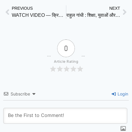
PREVIOUS
NEXT
WATCH VIDEO — क्रिस्टियानो रोनाल्डो की कहानी केवल गोलों की नहीं, बल्कि अदम्य इच्छाशक्ति की कहानी है
राहुल गांधी : शिक्षा, युवाओं और लोकतंत्र पर सियासत का खतरनाक मोड़ — क्या सवाल पूछना अब ‘दहशतगर्दी’ है?
0
Article Rating
Subscribe
Login