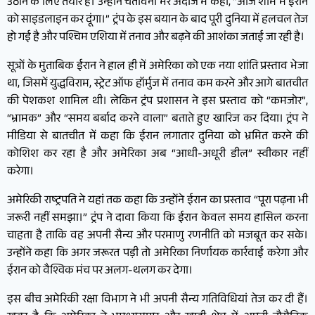
उठाने के लिए तैयार है। उन्होंने चेतावनी भरे अंदाज में कहा, “आज शाम मैं ईरान
को साइडलाइन कर दूंगा।” ट्रंप के इस बयान के बाद पूरी दुनिया में हलचल तेज
हो गई है और पश्चिम एशिया में तनाव और बढ़ने की आशंका जताई जा रही है।
सूत्रों के मुताबिक ईरान ने हाल ही में अमेरिका को एक नया शांति प्रस्ताव भेजा
था, जिसमें युद्धविराम, स्ट्रेट ऑफ हॉर्मुज में तनाव कम करने और आगे बातचीत
की पेशकश शामिल थी। लेकिन ट्रंप प्रशासन ने इस प्रस्ताव को “कमजोर”,
“भ्रामक” और “समय बर्बाद करने वाला” बताते हुए खारिज कर दिया। ट्रंप ने
मीडिया से बातचीत में कहा कि ईरान लगातार दुनिया को भ्रमित करने की
कोशिश कर रहा है और अमेरिका अब “आधी-अधूरी डील” स्वीकार नहीं
करेगा।
अमेरिकी राष्ट्रपति ने यहां तक कहा कि उन्होंने ईरान का प्रस्ताव “पूरा पढ़ना भी
जरूरी नहीं समझा।” ट्रंप ने दावा किया कि ईरान केवल समय हासिल करना
चाहता है ताकि वह अपनी सैन्य और परमाणु रणनीति को मजबूत कर सके।
उन्होंने कहा कि अगर जरूरत पड़ी तो अमेरिका निर्णायक कार्रवाई करेगा और
ईरान को वैश्विक मंच पर अलग-थलग कर देगा।
इस बीच अमेरिकी रक्षा विभाग ने भी अपनी सैन्य गतिविधियां तेज कर दी हैं।