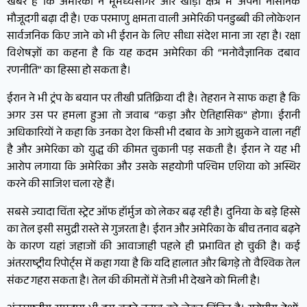
खबर है कि अमेरिका ने भूमध्यसागर और खाड़ी क्षेत्र में अपनी नौसैनिक
मौजूदगी बढ़ा दी है। एक परमाणु क्षमता वाली अमेरिकी पनडुब्बी की लोकेशन
सार्वजनिक किए जाने को भी ईरान के लिए सीधा संदेश माना जा रहा है। रक्षा
विशेषज्ञों का कहना है कि यह कदम अमेरिका की “मनोवैज्ञानिक दबाव
रणनीति” का हिस्सा हो सकता है।
ईरान ने भी ट्रंप के बयान पर तीखी प्रतिक्रिया दी है। तेहरान ने साफ कहा है कि
अगर उस पर हमला हुआ तो जवाब “कड़ा और ऐतिहासिक” होगा। ईरानी
अधिकारियों ने कहा कि उनका देश किसी भी दबाव के आगे झुकने वाला नहीं
है और अमेरिका को युद्ध की कीमत चुकानी पड़ सकती है। ईरान ने यह भी
आरोप लगाया कि अमेरिका और उसके सहयोगी पश्चिम एशिया को अस्थिर
करने की साजिश चला रहे हैं।
सबसे ज्यादा चिंता स्ट्रेट ऑफ हॉर्मुज को लेकर बढ़ रही है। दुनिया के बड़े हिस्से
का तेल इसी समुद्री रास्ते से गुजरता है। ईरान और अमेरिका के बीच तनाव बढ़ने
के कारण यहां जहाजों की आवाजाही पहले ही प्रभावित हो चुकी है। कई
अंतरराष्ट्रीय रिपोर्ट्स में कहा गया है कि यदि हालात और बिगड़े तो वैश्विक तेल
संकट गहरा सकता है। तेल की कीमतों में तेजी भी देखने को मिली है।