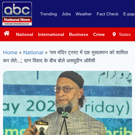
Trending
Jobs
Weather
Fact Check
E-pap
National
International
Business
Crime
Politics
States
Sp
Home
»
National
»
‘राम मंदिर ट्रस्ट में एक मुसलमान को शामिल
कर लेते…’, दान विवाद के बीच बोले असदुद्दीन ओवैसी