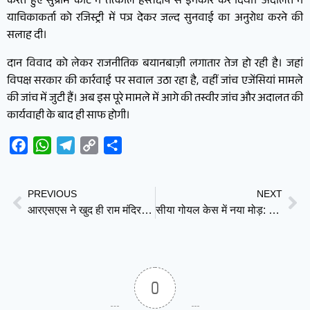
करते हुए सुप्रीम कोर्ट ने तत्काल हस्तक्षेप से इनकार कर दिया। अदालत ने
याचिकाकर्ता को रजिस्ट्री में पत्र देकर जल्द सुनवाई का अनुरोध करने की
सलाह दी।
दान विवाद को लेकर राजनीतिक बयानबाज़ी लगातार तेज हो रही है। जहां
विपक्ष सरकार की कार्रवाई पर सवाल उठा रहा है, वहीं जांच एजेंसियां मामले
की जांच में जुटी हैं। अब इस पूरे मामले में आगे की तस्वीर जांच और अदालत की
कार्यवाही के बाद ही साफ होगी।
Facebook
WhatsApp
Telegram
Copy
Share
Link
PREVIOUS
NEXT
आरएसएस ने खुद ही राम मंदिर आंदोलन खत्म कर दिया
सीया गोयल केस में नया मोड़: भाई पर ₹10 करोड़ का मानहानि नोटिस, वकील को लेकर छिड़ा विवाद
0