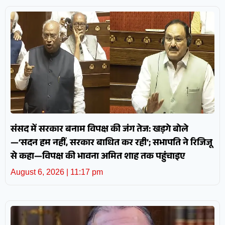
संसद में सरकार बनाम विपक्ष की जंग तेज: खड़गे बोले
—‘सदन हम नहीं, सरकार बाधित कर रही’; सभापति ने रिजिजू
से कहा—विपक्ष की भावना अमित शाह तक पहुंचाइए
August 6, 2026
11:17 pm