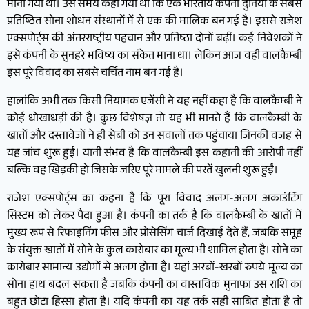
माना गया था। उस समय कहा गया था कि एक भारतीय कंपनी दुनिया के सबसे
प्रतिष्ठित सोना शोधन संस्थानों में से एक की मालिक बन गई है। इससे राजेश
एक्सपोर्ट्स की अंतरराष्ट्रीय पहचान और प्रतिष्ठा दोनों बढ़ीं। कई निवेशकों ने
इसे कंपनी के सुनहरे भविष्य का संकेत माना था। लेकिन आज वही वालकैम्बी
इस पूरे विवाद का सबसे चर्चित नाम बन गई है।
हालांकि अभी तक किसी नियामक एजेंसी ने यह नहीं कहा है कि वालकैम्बी ने
कोई धोखाधड़ी की है। कुछ विशेषज्ञ तो यह भी मानते हैं कि वालकैम्बी के
खातों और दस्तावेजों ने ही सेबी को उन सवालों तक पहुंचाया जिनकी वजह से
यह जांच शुरू हुई। यानी संभव है कि वालकैम्बी इस कहानी की आरोपी नहीं
बल्कि वह खिड़की हो जिसके जरिए पूरे मामले की परतें खुलनी शुरू हुईं।
राजेश एक्सपोर्ट्स का कहना है कि पूरा विवाद अलग-अलग अकाउंटिंग
सिस्टम को लेकर पैदा हुआ है। कंपनी का तर्क है कि वालकैम्बी के खातों में
मुख्य रूप से रिफाइनिंग फीस और प्रोसेसिंग चार्ज दिखाई देते हैं, जबकि समूह
के संयुक्त खातों में सोने के कुल कारोबार का मूल्य भी शामिल होता है। सोने का
कारोबार सामान्य उद्योगों से अलग होता है। यहां अरबों-खरबों रुपये मूल्य का
सोना हाथ बदल सकता है जबकि कंपनी का वास्तविक मुनाफा उस राशि का
बहुत छोटा हिस्सा होता है। यदि कंपनी का यह तर्क सही साबित होता है तो