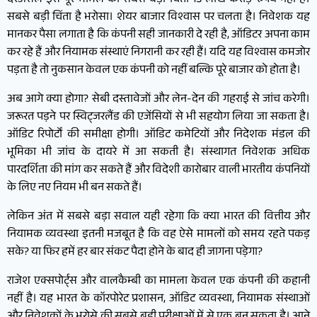
दरअसल इस पूरे मामले की सबसे बड़ी चिंता 15 लाख करोड़ रुपये नहीं है।
सबसे बड़ी चिंता है भरोसा। शेयर बाजार विश्वास पर चलता है। निवेशक यह
मानकर पैसा लगाता है कि कंपनी सही जानकारी दे रही है, ऑडिटर अपना काम
कर रहे हैं और नियामक संस्थाएं निगरानी कर रही हैं। यदि यह विश्वास कमजोर
पड़ता है तो नुकसान केवल एक कंपनी को नहीं बल्कि पूरे बाजार को होता है।
अब आगे क्या होगा? सेबी दस्तावेजों और लेन-देन की गहराई से जांच करेगी।
जरूरत पड़ने पर स्विट्जरलैंड की एजेंसियों से भी सहयोग लिया जा सकता है।
ऑडिट रिपोर्टों की समीक्षा होगी। ऑडिट कमेटियों और निदेशक मंडल की
भूमिका भी जांच के दायरे में आ सकती है। संस्थागत निवेशक अधिक
पारदर्शिता की मांग कर सकते हैं और विदेशी कारोबार वाली भारतीय कंपनियों
के लिए नए नियम भी बन सकते हैं।
लेकिन अंत में सबसे बड़ा सवाल यही रहेगा कि क्या भारत की वित्तीय और
नियामक व्यवस्था इतनी मजबूत है कि वह ऐसे मामलों को समय रहते पकड़
सके? या फिर हमें हर बार संकट पैदा होने के बाद ही जागना पड़ेगा?
राजेश एक्सपोर्ट्स और वालकैम्बी का मामला केवल एक कंपनी की कहानी
नहीं है। यह भारत के कॉरपोरेट प्रशासन, ऑडिट व्यवस्था, नियामक संस्थाओं