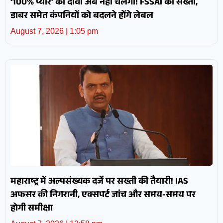
‘100% प्योर’ का दावा अब नहीं चलेगा! FSSAI की सख्ती,
डाबर समेत कंपनियों को बदलने होंगे लेबल
August 7, 2026
1:05 pm
महाराष्ट्र में अल्पसंख्यक दर्जे पर सख्ती की तैयारी! IAS
अफसर की निगरानी, एक्सपर्ट जांच और समय-समय पर
होगी समीक्षा