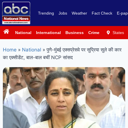
Trending
Jobs
Weather
Fact Check
E-pap
National
International
Business
Crime
Politics
States
Sp
Home
»
National
»
पुणे-मुंबई एक्सप्रेसवे पर सुप्रिया सुले की कार
का एक्सीडेंट, बाल-बाल बचीं NCP सांसद