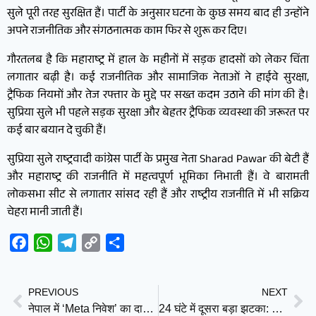
सुले पूरी तरह सुरक्षित हैं। पार्टी के अनुसार घटना के कुछ समय बाद ही उन्होंने
अपने राजनीतिक और संगठनात्मक काम फिर से शुरू कर दिए।
गौरतलब है कि महाराष्ट्र में हाल के महीनों में सड़क हादसों को लेकर चिंता
लगातार बढ़ी है। कई राजनीतिक और सामाजिक नेताओं ने हाईवे सुरक्षा,
ट्रैफिक नियमों और तेज रफ्तार के मुद्दे पर सख्त कदम उठाने की मांग की है।
सुप्रिया सुले भी पहले सड़क सुरक्षा और बेहतर ट्रैफिक व्यवस्था की जरूरत पर
कई बार बयान दे चुकी हैं।
सुप्रिया सुले राष्ट्रवादी कांग्रेस पार्टी के प्रमुख नेता Sharad Pawar की बेटी हैं
और महाराष्ट्र की राजनीति में महत्वपूर्ण भूमिका निभाती हैं। वे बारामती
लोकसभा सीट से लगातार सांसद रही हैं और राष्ट्रीय राजनीति में भी सक्रिय
चेहरा मानी जाती हैं।
Facebook
WhatsApp
Telegram
Copy
Share
Link
PREVIOUS
NEXT
नेपाल में ‘Meta निवेश’ का दावा निकला गलत, WorldLink ने कहा— न कोई डील, न कोई समझौता
24 घंटे में दूसरा बड़ा झटका: कोहिनूर मजूमदार के बाद TMC प्रवक्ता रिजु दत्ता 6 साल के लिए निलंबित