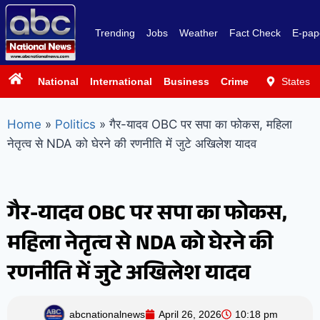
Trending
Jobs
Weather
Fact Check
E-pap
National
International
Business
Crime
Politics
States
Sp
Home
»
Politics
»
गैर-यादव OBC पर सपा का फोकस, महिला
नेतृत्व से NDA को घेरने की रणनीति में जुटे अखिलेश यादव
गैर-यादव OBC पर सपा का फोकस,
महिला नेतृत्व से NDA को घेरने की
रणनीति में जुटे अखिलेश यादव
abcnationalnews
April 26, 2026
10:18 pm