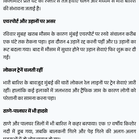
किलोमीटर प्रति घंटे की रफ्तार से तेज हवाएं चलने और मध्यम से भारी बारिश
की संभावना जताई है।
एयरपोर्ट और उड़ानों पर असर
रविवार सुबह खराब मौसम के कारण मुंबई एयरपोर्ट पर रनवे संचालन करीब
एक घंटे तक रोकना पड़ा। इस दौरान 4 उड़ानें रद्द करनी पड़ीं और 13 उड़ानों का
रूट बदला गया। बाद में मौसम में सुधार होने पर उड़ान सेवाएं फिर शुरू कर दी
गईं।
लोकल ट्रेनें चलती रहीं
भारी बारिश के बावजूद मुंबई की चारों लोकल रेल लाइनों पर ट्रेन सेवाएं जारी
रहीं। हालांकि कई इलाकों में जलभराव और ट्रैफिक जाम के कारण लोगों को
परेशानी का सामना करना पड़ा।
ठाणे-पालघर में भी हादसे
ठाणे और पालघर जिलों में भी बारिश ने कहर बरपाया। एक 17 वर्षीय किशोर
नदी में डूब गया, जबकि बालकनी गिरने और पेड़ गिरने की अलग-अलग