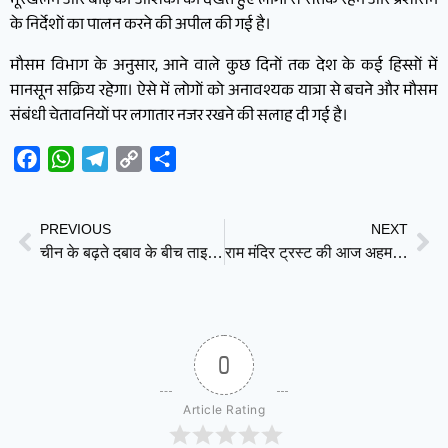
भूस्खलन और बाढ़ की आशंका को देखते हुए लोगों से सतर्क रहने और प्रशासन
के निर्देशों का पालन करने की अपील की गई है।
मौसम विभाग के अनुसार, आने वाले कुछ दिनों तक देश के कई हिस्सों में
मानसून सक्रिय रहेगा। ऐसे में लोगों को अनावश्यक यात्रा से बचने और मौसम
संबंधी चेतावनियों पर लगातार नजर रखने की सलाह दी गई है।
Facebook
WhatsApp
Telegram
Copy
Share
Link
PREVIOUS
NEXT
चीन के बढ़ते दबाव के बीच ताइवान ने फिर शुरू की ‘कम्युनिस्ट विरोधी’ सैन्य कक्षाएं
राम मंदिर ट्रस्ट की आज अहम बैठक, चंपत राय और अनिल मिश्रा के इस्तीफे पर हो सकता है फैसला
0
Article Rating