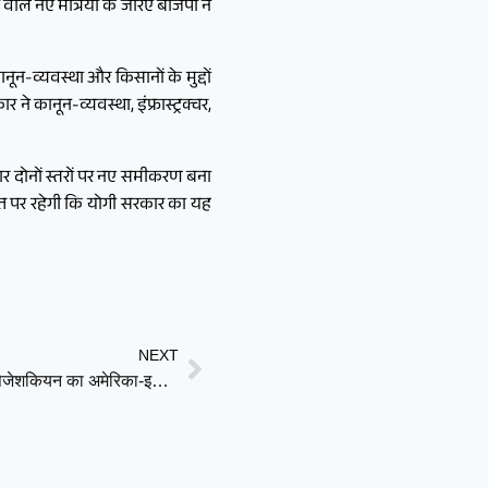
ाले नए मंत्रियों के जरिए बीजेपी ने
नून-व्यवस्था और किसानों के मुद्दों
 कानून-व्यवस्था, इंफ्रास्ट्रक्चर,
ार दोनों स्तरों पर नए समीकरण बना
ात पर रहेगी कि योगी सरकार का यह
NEXT
बातचीत का मतलब आत्मसमर्पण नहीं: ईरान के राष्ट्रपति मसूद पेजेशकियन का अमेरिका-इजरायल को सख्त संदेश