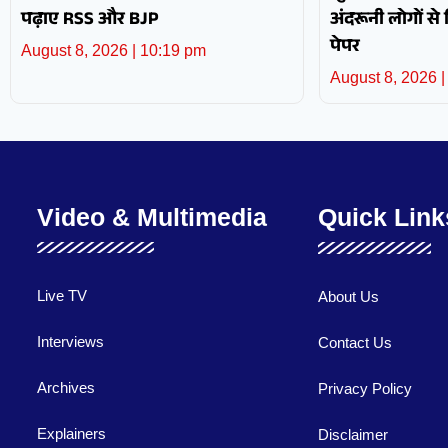
पढ़ाए RSS और BJP
अंदरूनी लोगों से
पेपर
August 8, 2026
10:19 pm
August 8, 2026
Video & Multimedia
Quick Link
Live TV
About Us
Interviews
Contact Us
Archives
Privacy Policy
Explainers
Disclaimer