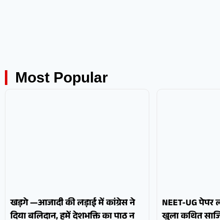
Most Popular
खड़गे —आजादी की लड़ाई में कांग्रेस ने
NEET-UG पेपर ली
दिया बलिदान, हमें देशभक्ति का पाठ न
खुला कथित साजि