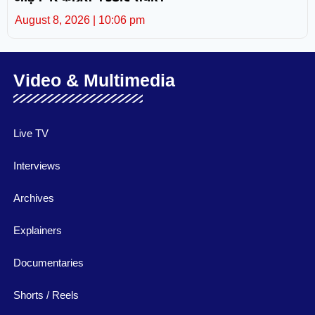
August 8, 2026
10:06 pm
Video & Multimedia
Live TV
Interviews
Archives
Explainers
Documentaries
Shorts / Reels