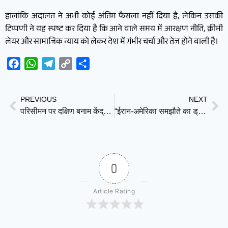
हालांकि अदालत ने अभी कोई अंतिम फैसला नहीं दिया है, लेकिन उसकी
टिप्पणी ने यह स्पष्ट कर दिया है कि आने वाले समय में आरक्षण नीति, क्रीमी
लेयर और सामाजिक न्याय को लेकर देश में गंभीर चर्चा और तेज होने वाली है।
Facebook
WhatsApp
Telegram
Copy
Share
Link
PREVIOUS
NEXT
परिसीमन पर दक्षिण बनाम केंद्र बहस तेज, चिदंबरम और शर्मिला ने नारा लोकेश को घेरा
“ईरान-अमेरिका समझौते का ड्राफ्ट तैयार!” : पाकिस्तान की मध्यस्थता से युद्धविराम की उम्मीद तेज
0
Article Rating