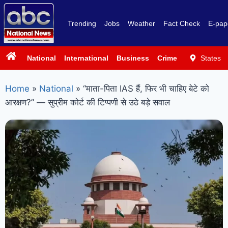
Trending
Jobs
Weather
Fact Check
E-pap
National
International
Business
Crime
Politics
States
Sp
Home
»
National
»
“माता-पिता IAS हैं, फिर भी चाहिए बेटे को
आरक्षण?” — सुप्रीम कोर्ट की टिप्पणी से उठे बड़े सवाल