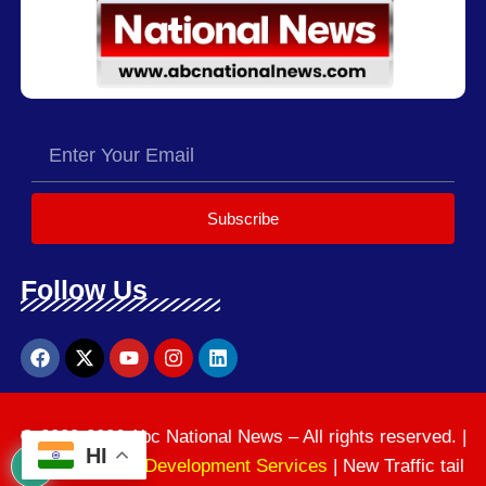
Subscribe
Follow Us
© 2020-2026 Abc National News – All rights reserved. |
HI
News Website Development Services
| New Traffic tail