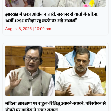
झारखंड में छात्र आंदोलन जारी, सरकार से वार्ता बेनतीजा;
14वीं JPSC परीक्षा रद्द करने पर अड़े अभ्यर्थी
August 8, 2026
10:09 pm
महिला आरक्षण पर राहुल-रिजिजू आमने-सामने, परिसीमन से
जोड़ने पर कांग्रेस ने उठाए सवाल