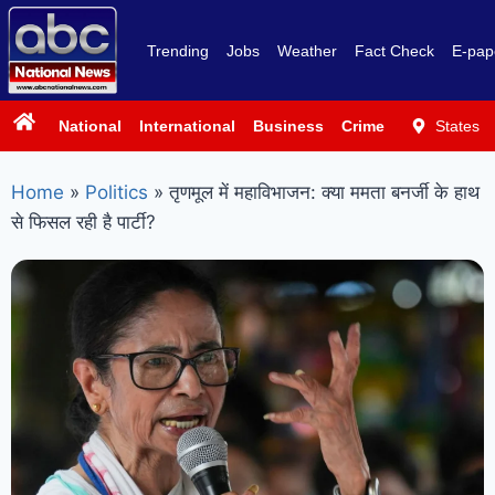
Trending
Jobs
Weather
Fact Check
E-pap
National
International
Business
Crime
Politics
States
Sp
Home
»
Politics
»
तृणमूल में महाविभाजन: क्या ममता बनर्जी के हाथ
से फिसल रही है पार्टी?