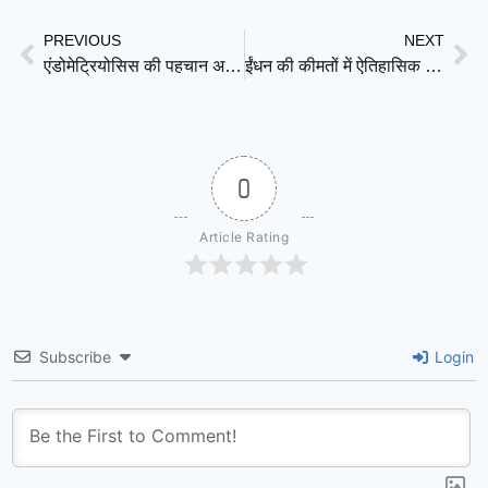
PREVIOUS
NEXT
एंडोमेट्रियोसिस की पहचान अब होगी जल्द मुमकिन : ऑक्सफोर्ड यूनिवर्सिटी की नई स्कैन तकनीक से उम्मीद
ईंधन की कीमतों में ऐतिहासिक झटका: पाकिस्तान में पेट्रोल 390 रुपये के पार, अर्थव्यवस्था पर गहराता संकट
0
Article Rating
Subscribe
Login