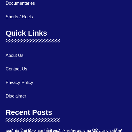
Documentaries
Shorts / Reels
Quick Links
About Us
Contact Us
Privacy Policy
Disclaimer
Recent Posts
अपने मुंह मियां मिट्ठू बना ‘गोदी आयोग’: ज्ञानेश कुमार का ‘बेमिसाल पारदर्शिता’