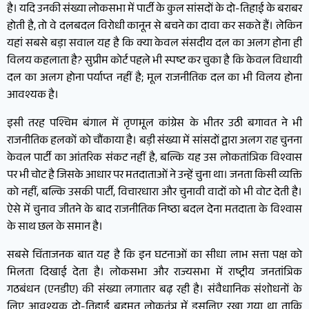
है। यदि उनकी संख्या लोकसभा में पार्टी के कुल सांसदों के दो-तिहाई के बराबर
होती है, तो वे दलबदल विरोधी कानून से बचने का दावा कर सकते हैं। लेकिन
यहां सबसे बड़ा सवाल यह है कि क्या केवल संसदीय दल का अलग होना ही
विलय कहलाता है? सुप्रीम कोर्ट पहले भी स्पष्ट कर चुका है कि केवल विधायी
दल का अलग होना पर्याप्त नहीं है; मूल राजनीतिक दल का भी विलय होना
आवश्यक है।
इसी तरह पश्चिम बंगाल में तृणमूल कांग्रेस के भीतर उठी बगावत ने भी
राजनीतिक हलकों को चौंकाया है। बड़ी संख्या में सांसदों द्वारा अलग राह चुनना
केवल पार्टी का आंतरिक संकट नहीं है, बल्कि यह उस लोकतांत्रिक विश्वास
पर भी चोट है जिसके आधार पर मतदाताओं ने उन्हें चुना था। जनता किसी व्यक्ति
को नहीं, बल्कि उसकी पार्टी, विचारधारा और चुनावी वादों को भी वोट देती है।
ऐसे में चुनाव जीतने के बाद राजनीतिक निष्ठा बदल देना मतदाता के विश्वास
के साथ छल के समान है।
सबसे चिंताजनक बात यह है कि इन घटनाओं का सीधा लाभ सत्ता पक्ष को
मिलता दिखाई देता है। लोकसभा और राज्यसभा में राष्ट्रीय जनतांत्रिक
गठबंधन (एनडीए) की संख्या लगातार बढ़ रही है। संवैधानिक संशोधनों के
लिए आवश्यक दो-तिहाई बहुमत लोकतंत्र में इसलिए रखा गया था ताकि