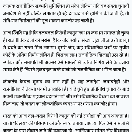
व्यापक राजनीतिक सहमति सुनिश्चित हो सके। लेकिन यदि यह संख्या चुनावी
जनादेश से नहीं बल्कि लगातार हो रहे दलबदल से हासिल की जाती है, तो
संविधान निर्माताओं की मूल भावना कमजोर पड़ जाती है।
आज स्थिति यह है कि दलबदल विरोधी कानून का भय लगभग समाप्त हो चुका
है। राजनीतिक दलों को भरोसा है कि यदि पर्याप्त संख्या जुटा ली जाए तो कानून
से बचने का रास्ता मिल जाएगा। दूसरी ओर, कई संवैधानिक प्रश्नों पर सुप्रीम
कोर्ट के अंतिम निर्णय लंबित हैं, जिसका लाभ राजनीतिक खिलाड़ी उठा रहे हैं।
स्पीकर और सभापति भी अक्सर ऐसे मामलों में त्वरित निर्णय लेने के बजाय
समय लेते हैं, जिससे दलबदल करने वालों को राजनीतिक लाभ मिल जाता है।
लोकतंत्र केवल चुनाव का नाम नहीं है। यह जनादेश, जवाबदेही और
राजनीतिक नैतिकता पर भी आधारित है। यदि चुने हुए प्रतिनिधि चुनाव के बाद
अपनी राजनीतिक पहचान बदलने लगें और उसे संवैधानिक वैधता का आवरण
मिल जाए, तो जनता का लोकतांत्रिक व्यवस्था पर भरोसा कमजोर होगा।
भारत को आज दल-बदल विरोधी कानून की नई समीक्षा की आवश्यकता है।
या तो “विलय” की परिभाषा को और स्पष्ट बनाया जाए, या फिर ऐसे मामलों में
जनता के पास दोबारा जाने की व्यवस्था हो। आखिरकार सांसद और विधायक