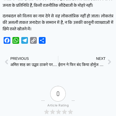
जनता के प्रतिनिधि हैं, किसी राजनीतिक सौदेबाजी के मोहरे नहीं।
दलबदल को विलय का नाम देने से वह लोकतांत्रिक नहीं हो जाता। लोकतंत्र
की असली ताकत जनादेश के सम्मान में है, न कि उसकी कानूनी व्याख्याओं में
छिपे रास्ते खोजने में।
Facebook
WhatsApp
Telegram
Copy
Share
Link
PREVIOUS
NEXT
अमित शाह का उद्धव ठाकरे पर बड़ा हमला: “अब कोई शिंदे गुट नहीं, सिर्फ एक शिवसेना है”
ईरान ने फिर बंद किया होर्मुज जलडमरूमध्य, लेबनान में जारी इजरायली हमलों के बीच बड़ा फैसला
0
Article Rating