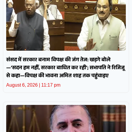
संसद में सरकार बनाम विपक्ष की जंग तेज: खड़गे बोले
—‘सदन हम नहीं, सरकार बाधित कर रही’; सभापति ने रिजिजू
से कहा—विपक्ष की भावना अमित शाह तक पहुंचाइए
August 6, 2026
11:17 pm