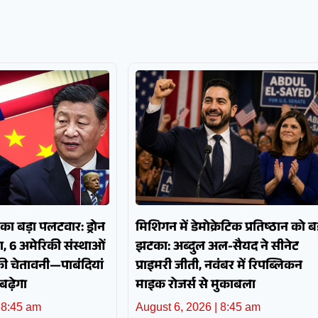
ा बड़ा पलटवार: ड्रोन
मिशिगन में डेमोक्रेटिक प्रतिष्ठान को बड
ा, 6 अमेरिकी संस्थाओं
झटका: अब्दुल अल-सैयद ने सीनेट
की चेतावनी—पाबंदियां
प्राइमरी जीती, नवंबर में रिपब्लिकन
बढ़ेगा
माइक रोजर्स से मुकाबला
8:45 am
August 6, 2026
8:45 am