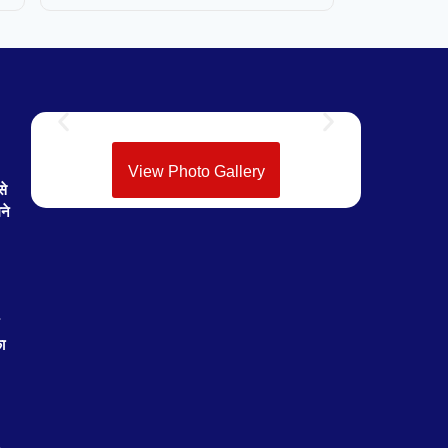
View Photo Gallery
से
ने
ा