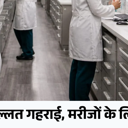
किल्लत गहराई, मरीजों के