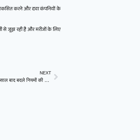
न विकसित करने और दवा कंपनियों के
 से जूझ रही है और मरीजों के लिए
NEXT
किरायेदार की जीत या मकान मालिक की चुनौती? इंग्लैंड में 30 साल बाद बदले नियमों की कहानी