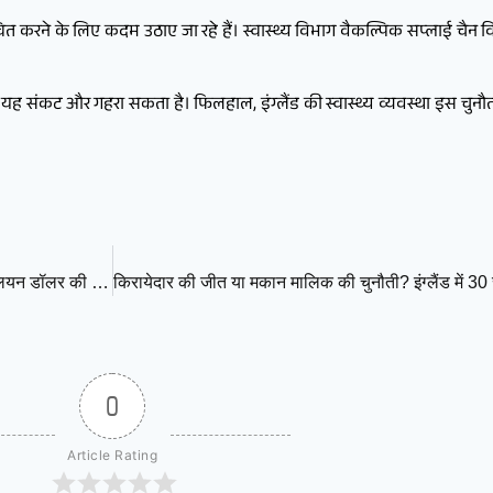
्चित करने के लिए कदम उठाए जा रहे हैं। स्वास्थ्य विभाग वैकल्पिक सप्लाई चै
ह संकट और गहरा सकता है। फिलहाल, इंग्लैंड की स्वास्थ्य व्यवस्था इस चुनौती
बड़ी अमेरिकी एयरलाइन Spirit Airlines बंद होने की कगार पर, 500 मिलियन डॉलर की मदद नहीं मिलने से संकट गहराया
0
Article Rating