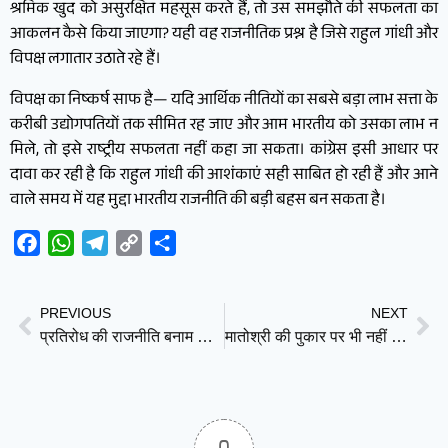
श्रमिक खुद को असुरक्षित महसूस करते हैं, तो उस समझौते की सफलता का
आकलन कैसे किया जाएगा? यही वह राजनीतिक प्रश्न है जिसे राहुल गांधी और
विपक्ष लगातार उठाते रहे हैं।
विपक्ष का निष्कर्ष साफ है— यदि आर्थिक नीतियों का सबसे बड़ा लाभ सत्ता के
करीबी उद्योगपतियों तक सीमित रह जाए और आम भारतीय को उसका लाभ न
मिले, तो इसे राष्ट्रीय सफलता नहीं कहा जा सकता। कांग्रेस इसी आधार पर
दावा कर रही है कि राहुल गांधी की आशंकाएं सही साबित हो रही हैं और आने
वाले समय में यह मुद्दा भारतीय राजनीति की बड़ी बहस बन सकता है।
Facebook
WhatsApp
Telegram
Copy
Share
Link
PREVIOUS
NEXT
प्रतिरोध की राजनीति बनाम सत्ता की राजनीति: राहुल गांधी के भाषण का अर्थ
मातोश्री की पुकार पर भी नहीं जुटे सांसद! क्या उद्धव ठाकरे के हाथ से फिसल रही है शिवसेना (UBT)?