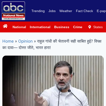
Trending
Jobs
Weather
Fact Check
E-pap
National
International
Business
Crime
Politics
States
Sp
Home
»
Opinion
»
राहुल गांधी की चेतावनी सही साबित हुई? विपक्ष
का दावा— दोस्त जीते, भारत हारा!