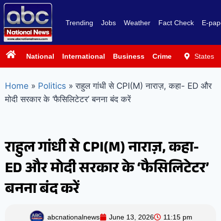
Trending
Jobs
Weather
Fact Check
E-pap
National
International
Business
Crime
Politics
States
Sp
Home
»
Politics
»
राहुल गांधी से CPI(M) नाराज़, कहा- ED और
मोदी सरकार के ‘फैसिलिटेटर’ बनना बंद करें
राहुल गांधी से CPI(M) नाराज़, कहा-
ED और मोदी सरकार के ‘फैसिलिटेटर’
बनना बंद करें
abcnationalnews
June 13, 2026
11:15 pm