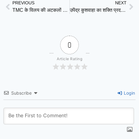
PREVIOUS
NEXT
TMC के विलय की अटकलों पर डेरेक ओ’ब्रायन का विराम, बोले- यह पूरी तरह फेक न्यूज
उपेंद्र कुशवाहा का शक्ति प्रदर्शन! बेटे को MLC टिकट न मिलने के बाद फिर बने RLM अध्यक्ष, BJP को दिया बड़ा संदेश
0
Article Rating
Subscribe
Login