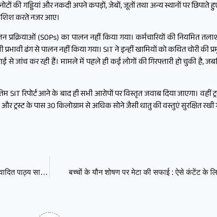
टों की गड्डियां और नकदी अपने कपड़ों, जेबों, जूतों तथा अन्य स्थानों पर छिपाते हु
ी कोशिश करते नजर आए।
ालन प्रक्रियाओं (SOPs) का पालन नहीं किया गया। कर्मचारियों की नियमित तलाशी 
 प्रभावी ढंग से पालन नहीं किया गया। SIT ने इन्हीं खामियों को कथित चोरी की प्रम
ई से जांच कर रही हैं। मामले में पहले ही कई लोगों की गिरफ्तारी हो चुकी है, जब
अंतिम SIT रिपोर्ट आने के बाद ही सभी आरोपों पर विस्तृत जवाब दिया जाएगा। वहीं ट्रस
हैं और ट्रस्ट के पास 30 किलोग्राम से अधिक सोने जैसी धातु की वस्तुएं सुरक्षित रखी 
SC ने जताई सख्त नाराज़गी, NCERT ने मांगी माफी; न्यायपालिका पर विवादित पाठ्य सामग्री की सप्लाई रोकी
बच्चों के यौन शोषण पर मेटा की सफाई : ऐसे कंटेंट के लि