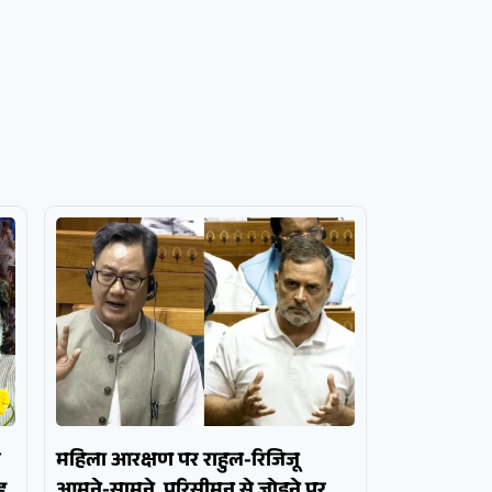
र
महिला आरक्षण पर राहुल-रिजिजू