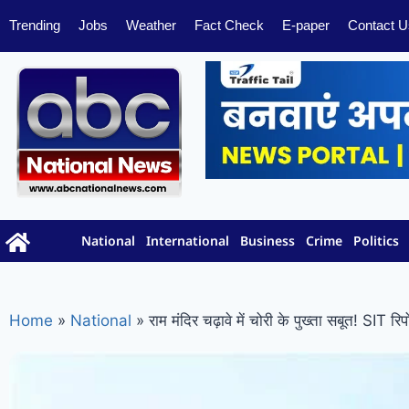
Trending
Jobs
Weather
Fact Check
E-paper
Contact U
National
International
Business
Crime
Politics
Home
»
National
»
राम मंदिर चढ़ावे में चोरी के पुख्ता सबूत! SIT रि