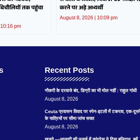
श का नेटवर्क,
से वार्ता बेनतीजा; 14वीं JPSC परीक्षा रद्
 बिचौलियों तक पहुंचा
करने पर अड़े अभ्यर्थी
August 8, 2026
10:09 pm
10:16 pm
s
Recent Posts
नौकरी के दरवाजे बंद, डिग्री का भी मोल नहीं : राहुल गांधी
August 8, 2026
Ceuta प्रवासन विवाद पर स्पेन-इटली में टकराव, एक-दूसर
के यात्रियों पर सीमा जांच सख्त
August 8, 2026
खड़गे —आजादी की लड़ाई में कांग्रेस ने दिया बलिदान, हमें