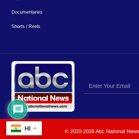
Documentaries
Shorts / Reels
HI
© 2020-2026 Abc National News –