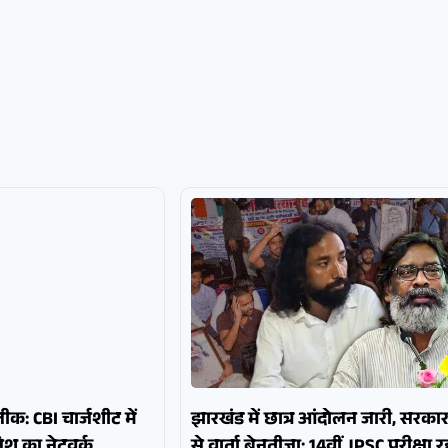
क: CBI चार्जशीट में
झारखंड में छात्र आंदोलन जारी, सरका