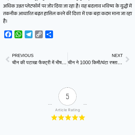
अधिक उन्नत प्लेटफॉर्म पर जोर दिया जा रहा है। यह बदलाव भविष्य के युद्धों में
तकनीक आधारित बढ़त हासिल करने की दिशा में एक बड़ा कदम माना जा रहा
है।
Facebook
WhatsApp
Telegram
Copy
Share
Link
PREVIOUS
NEXT
चीन की पटाखा फैक्ट्री में भीषण धमाका, 26 की मौत, 60 से ज्यादा घायल
चीन ने 1000 किमी/घंटा रफ्तार वाली ट्रेन का किया परीक्षण, वायरल वीडियो से बढ़ी चर्चा
5
Article Rating