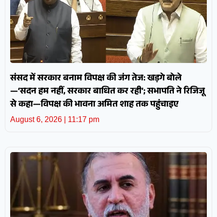
संसद में सरकार बनाम विपक्ष की जंग तेज: खड़गे बोले
—‘सदन हम नहीं, सरकार बाधित कर रही’; सभापति ने रिजिजू
से कहा—विपक्ष की भावना अमित शाह तक पहुंचाइए
August 6, 2026
11:17 pm