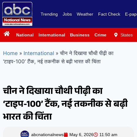
Trending
Jobs
Weather
Fact Check
E-pap
National
International
Business
Crime
Politics
States
Sp
Home
»
International
»
चीन ने दिखाया चौथी पीढ़ी का
‘टाइप-100’ टैंक, नई तकनीक से बढ़ी भारत की चिंता
चीन ने दिखाया चौथी पीढ़ी का
‘टाइप-100’ टैंक, नई तकनीक से बढ़ी
भारत की चिंता
abcnationalnews
May 6, 2026
11:50 am