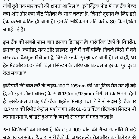
लंबी दूरी तक मार करने की क्षमता शामिल है। इलेक्ट्रिक मोड में यह टैंक बेहद
कम शोर और कम हीट सिग्नेचर के साथ चलता है, जिससे दुश्मन के लिए इसे
ट्रैक करना कठिन हो जाता है। इसकी अधिकतम गति करीब 80 किमी/घंटा
बताई गई है।
इस टैंक की सबसे खास बात इसका डिजाइन है। पारंपरिक टैंकों के विपरीत,
इसका क्रू (कमांडर, गनर और ड्राइवर) बुर्ज में नहीं बल्कि निचले हिस्से में बने
बख्तरबंद कैप्सूल में बैठता है, जिससे उनकी सुरक्षा बढ़ जाती है। साथ ही, AR
हेलमेट और 360-डिग्री विज़न सिस्टम के जरिए चालक दल बाहर का पूरा दृश्य
देख सकता है।
हथियारों की बात करें तो टाइप-100 में 105mm की आधुनिक मेन गन दी गई
है, जो उन्नत गोला-बारूद के साथ 120mm/125mm जैसी मारक क्षमता देती
है। इसके अलावा यह एंटी-टैंक गाइडेड मिसाइल दागने में भी सक्षम है। टैंक पर
12.7mm की रिमोट कंट्रोल मशीन गन और GL-6 एक्टिव प्रोटेक्शन सिस्टम भी
लगाया गया है, जो इसे दुश्मन के हमलों से बचाने में मदद करता है।
रक्षा विशेषज्ञों का मानना है कि टाइप-100 चीन की सैन्य रणनीति में बड़े
बदलाव का संकेत है, जहां भारी टैंकों की जगह हल्के, तेज और तकनीकी रूप से