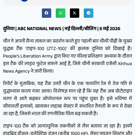
दुनिया | ABC NATIONAL NEWS | नई दिल्ली/बीजिंग | 6 मई 2026
चीन ने अपनी सैन्य ताकत का प्रदर्शन करते हुए पहली बार चौथी पीढ़ी के मुख्य
युद्धक टैंक ‘टाइप-100 (ZTZ-100)’ की झलक दुनिया को दिखाई है।
People’s Liberation Army द्वारा किए गए फील्ड प्रशिक्षण अभ्यास के दौरान
इस टैंक की लाइव फुटेज सामने आई है, जिसे चीनी सरकारी एजेंसी Xinhua
News Agency ने जारी किया।
रिपोर्ट के मुताबिक, यह टैंक उत्तरी चीन के एक फायरिंग रेंज में तेज गति से
युद्धाभ्यास करता नजर आया। विशेषज्ञ मान रहे हैं कि यह टैंक अब प्रोटोटाइप
चरण से आगे बढ़कर ऑपरेशनल स्तर पर पहुंच चुका है। इसे भविष्य में
सीमावर्ती इलाकों, खासकर लद्दाख सेक्टर में संभावित तैनाती के रूप में देखा
जा रहा है, जिससे भारत की रणनीतिक चिंता बढ़ सकती है।
टाइप-100 टैंक को अत्याधुनिक तकनीकों से लैस बताया जा रहा है। इसमें
हाइब्रिड डीजल-इलेक्ट्रिक इंजन (करीब 1500 HP), सेंसर फ्यूजन सिस्टम और