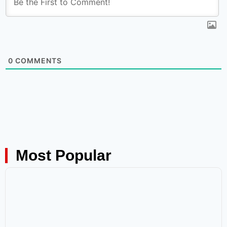
0
COMMENTS
Most Popular