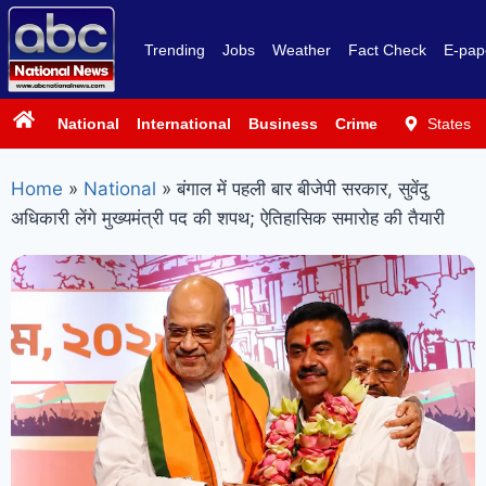
Trending
Jobs
Weather
Fact Check
E-pap
National
International
Business
Crime
Politics
States
Sp
Home
»
National
»
बंगाल में पहली बार बीजेपी सरकार, सुवेंदु
अधिकारी लेंगे मुख्यमंत्री पद की शपथ; ऐतिहासिक समारोह की तैयारी