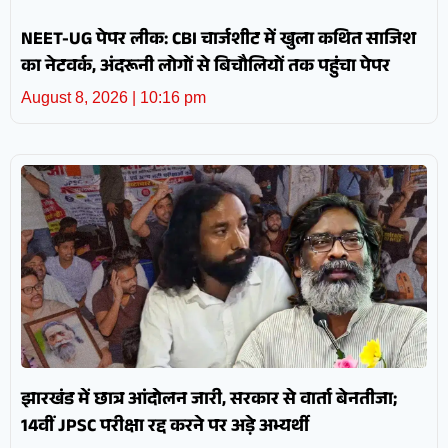
NEET-UG पेपर लीक: CBI चार्जशीट में खुला कथित साजिश
का नेटवर्क, अंदरूनी लोगों से बिचौलियों तक पहुंचा पेपर
August 8, 2026
10:16 pm
झारखंड में छात्र आंदोलन जारी, सरकार से वार्ता बेनतीजा;
14वीं JPSC परीक्षा रद्द करने पर अड़े अभ्यर्थी