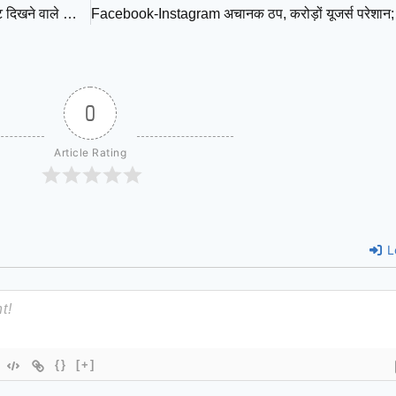
हार्ट अटैक का साइलेंट आतंक: आखिर क्यों कम उम्र में जा रही है जान, फिट दिखने वाले लोग भी क्यों नहीं हैं सुरक्षित?
0
Article Rating
L
{}
[+]