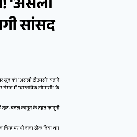
ंव! ‘असली
ागी सांसद
तौर पर खुद को “असली टीएमसी” बताने
र संसद में “वास्तविक टीएमसी” के
्हें दल-बदल कानून के तहत कानूनी
नाव चिन्ह पर भी दावा ठोक दिया था।