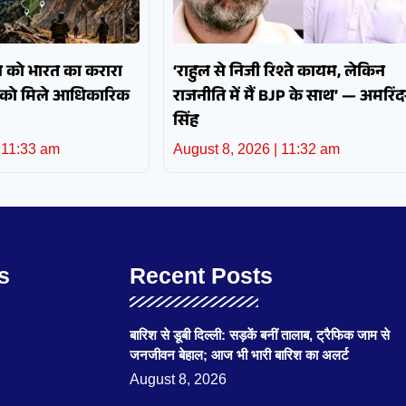
न को भारत का करारा
‘राहुल से निजी रिश्ते कायम, लेकिन
ों को मिले आधिकारिक
राजनीति में मैं BJP के साथ’ — अमरिंद
सिंह
11:33 am
August 8, 2026
11:32 am
s
Recent Posts
बारिश से डूबी दिल्ली: सड़कें बनीं तालाब, ट्रैफिक जाम से
जनजीवन बेहाल; आज भी भारी बारिश का अलर्ट
August 8, 2026