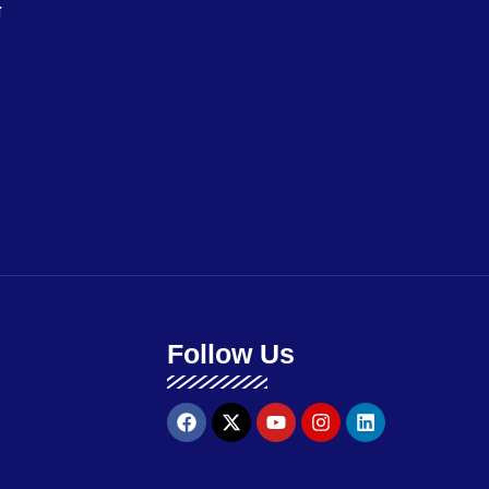
न
Follow Us