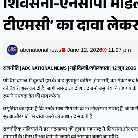
शिवसेना-एनसीपी मॉडल 
टीएमसी’ का दावा लेकर
abcnationalnews
June 12, 2026
11:27 pm
राजनीति | ABC NATIONAL NEWS | नई दिल्ली/कोलकाता | 12 जून 2026
पश्चिम बंगाल में चुनावी हार के बाद तृणमूल कांग्रेस (टीएमसी) का संकट अब नि
की तैयारी शुरू कर दी है। बागी सांसद जगदीश चंद्र बर्मा बसुनिया ने घोषण
रूप में मान्यता देने की मांग करेगा।
बसुनिया का दावा है कि उनके साथ टीएमसी के 19 लोकसभा सांसद हैं, जो पार्
सुरक्षा और पार्टी पर दावा करने का आधार दे सकती है।
राजनीतिक गलियारों में इस घटनाक्रम की तुलना महाराष्ट्र में शिवसेना और एनसी
टीएमसी के भीतर भी अब वैसी ही लड़ाई की आशंका जताई जा रही है।