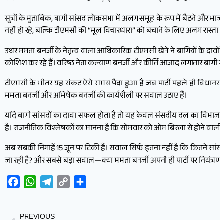
सूत्रों के मुताबिक, बागी सांसद लोकसभा में अलग समूह के रूप में बैठने और भाज
नहीं हो रहे, बल्कि टीएमसी की “मूल विचारधारा” को बचाने के लिए अलग रास्ता अ
उधर ममता बनर्जी के नेतृत्व वाला आधिकारिक टीएमसी खेमे ने बागियों के दावों 
कोशिश कर रहे हैं। वरिष्ठ नेता कल्याण बनर्जी और कीर्ति आजाद लगातार बागी गु
टीएमसी के भीतर यह संकट ऐसे समय पैदा हुआ है जब पार्टी पहले ही विधानसभ
ममता बनर्जी और अभिषेक बनर्जी की कार्यशैली पर सवाल उठाए हैं।
यदि बागी सांसदों का दावा सफल होता है तो यह केवल संसदीय दल का विभाजन 
है। राजनीतिक विश्लेषकों का मानना है कि सोमवार को ओम बिरला से होने वा
अब सबकी निगाहें 15 जून पर टिकी हैं। सवाल सिर्फ इतना नहीं है कि कितने सांसद
जा रही है? और सबसे बड़ा सवाल—क्या ममता बनर्जी अपनी ही पार्टी पर नियंत्
Facebook
WhatsApp
Telegram
Copy
Share
Link
PREVIOUS