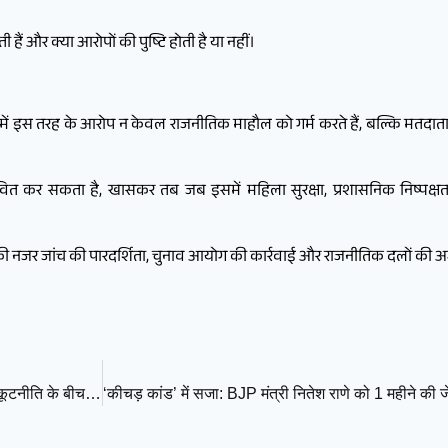
ैं और क्या आरोपों की पुष्टि होती है या नहीं।
ऐसे में इस तरह के आरोप न केवल राजनीतिक माहौल को गर्म करते हैं, बल्कि मतद
ावित कर सकता है, खासकर तब जब इसमें महिला सुरक्षा, प्रशासनिक निष्पक्षत
बकी नजर जांच की पारदर्शिता, चुनाव आयोग की कार्रवाई और राजनीतिक दलों की अ
व्हाइट हाउस में ‘क्रश’ वाला बयान: ट्रंप की बात पर मुस्कुराए किंग चार्ल्स, कूटनीति के बीच हल्का-फुल्का पल