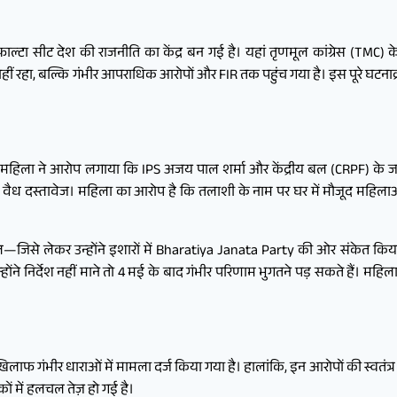
टा सीट देश की राजनीति का केंद्र बन गई है। यहां तृणमूल कांग्रेस (TMC) 
ा, बल्कि गंभीर आपराधिक आरोपों और FIR तक पहुंच गया है। इस पूरे घटनाक्रम 
 एक महिला ने आरोप लगाया कि IPS अजय पाल शर्मा और केंद्रीय बल (CRPF) के
ई वैध दस्तावेज। महिला का आरोप है कि तलाशी के नाम पर घर में मौजूद महिला
 दल—जिसे लेकर उन्होंने इशारों में Bharatiya Janata Party की ओर संकेत कि
 निर्देश नहीं माने तो 4 मई के बाद गंभीर परिणाम भुगतने पड़ सकते हैं। महिला न
 गंभीर धाराओं में मामला दर्ज किया गया है। हालांकि, इन आरोपों की स्वतंत्
ं में हलचल तेज़ हो गई है।