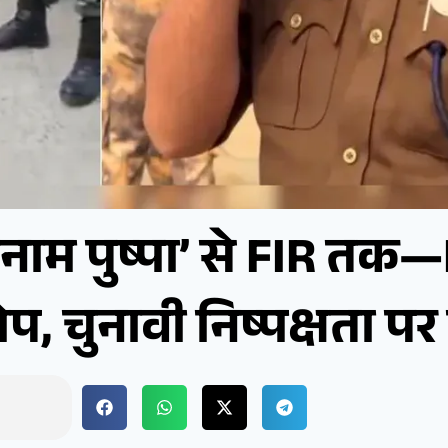
 बनाम पुष्पा’ से FIR त
प, चुनावी निष्पक्षता प