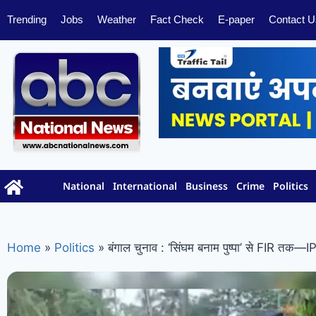
Trending
Jobs
Weather
Fact Check
E-paper
Contact U
National
International
Business
Crime
Politics
Home
»
Politics
»
बंगाल चुनाव : ‘सिंघम बनाम पुष्पा’ से FIR तक—IP