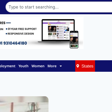
mployment
Youth
Women
More
States