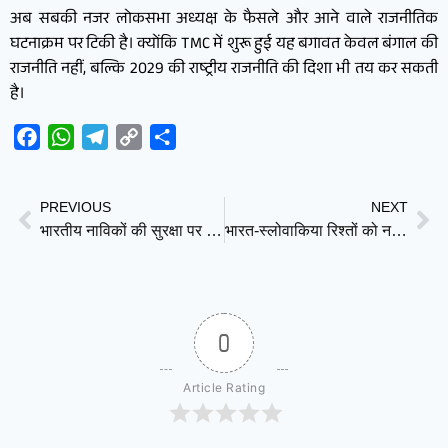
अब सबकी नजर लोकसभा अध्यक्ष के फैसले और आने वाले राजनीतिक
घटनाक्रम पर टिकी है। क्योंकि TMC में शुरू हुई यह बगावत केवल बंगाल की
राजनीति नहीं, बल्कि 2029 की राष्ट्रीय राजनीति की दिशा भी तय कर सकती
है।
Facebook
WhatsApp
Telegram
Copy
Share
Link
PREVIOUS
NEXT
भारतीय नाविकों की सुरक्षा पर बड़ा फैसला: संघर्ष क्षेत्रों में नहीं भेजे जाएंगे भारतीय समुद्री कर्मचारी
भारत-स्लोवाकिया रिश्तों को नई उड़ान, रक्षा, तकनीक और रोजगार पर कई बड़े समझौते
0
Article Rating