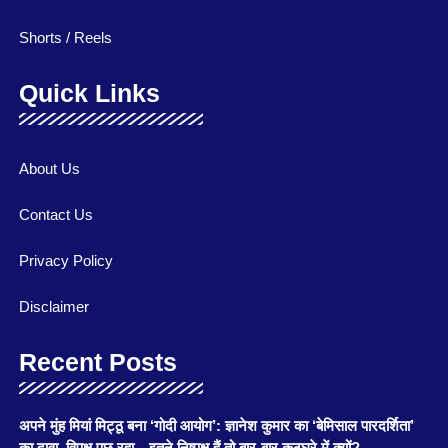
Shorts / Reels
Quick Links
About Us
Contact Us
Privacy Policy
Disclaimer
Recent Posts
अपने मुंह मियां मिट्ठू बना ‘गोदी आयोग’: ज्ञानेश कुमार का ‘बेमिसाल पारदर्शिता’
का दावा, विपक्ष पूछ रहा—इतने निष्पक्ष हैं तो बार-बार कठघरे में क्यों?