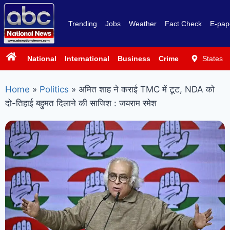
Trending
Jobs
Weather
Fact Check
E-pap
National
International
Business
Crime
Politics
States
Sp
Home
»
Politics
»
अमित शाह ने कराई TMC में टूट, NDA को
दो-तिहाई बहुमत दिलाने की साजिश : जयराम रमेश