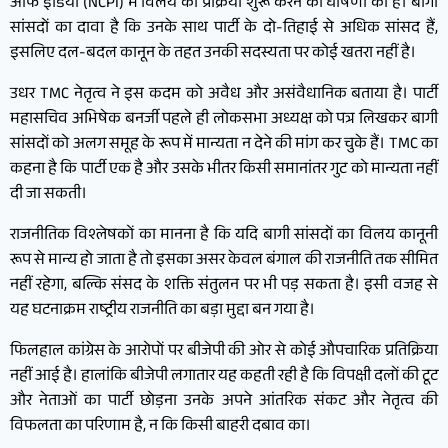
ऑफ इंडिया (NCPI) में विलय की प्रक्रिया शुरू करने की घोषणा की है। बागी
सांसदों का दावा है कि उनके साथ पार्टी के दो-तिहाई से अधिक सांसद हैं,
इसलिए दल-बदल कानून के तहत उनकी सदस्यता पर कोई खतरा नहीं है।
उधर TMC नेतृत्व ने इस कदम को अवैध और असंवैधानिक बताया है। पार्टी
महासचिव अभिषेक बनर्जी पहले ही लोकसभा अध्यक्ष को पत्र लिखकर बागी
सांसदों को अलग समूह के रूप में मान्यता न देने की मांग कर चुके हैं। TMC का
कहना है कि पार्टी एक है और उसके भीतर किसी समानांतर गुट को मान्यता नहीं
दी जा सकती।
राजनीतिक विश्लेषकों का मानना है कि यदि बागी सांसदों का विलय कानूनी
रूप से मान्य हो जाता है तो इसका असर केवल बंगाल की राजनीति तक सीमित
नहीं रहेगा, बल्कि संसद के शक्ति संतुलन पर भी पड़ सकता है। इसी वजह से
यह घटनाक्रम राष्ट्रीय राजनीति का बड़ा मुद्दा बन गया है।
फिलहाल कांग्रेस के आरोपों पर बीजेपी की ओर से कोई औपचारिक प्रतिक्रिया
नहीं आई है। हालांकि बीजेपी लगातार यह कहती रही है कि विपक्षी दलों की टूट
और नेताओं का पार्टी छोड़ना उनके अपने आंतरिक संकट और नेतृत्व की
विफलता का परिणाम है, न कि किसी बाहरी दबाव का।