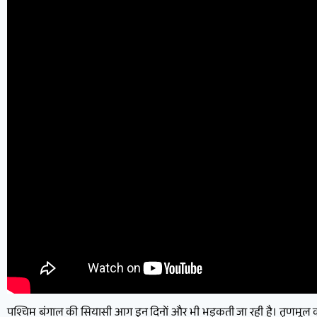
पश्चिम बंगाल की सियासी आग इन दिनों और भी भड़कती जा रही है। तृणमूल कांग्