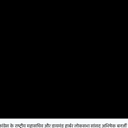
रेस के राष्ट्रीय महासचिव और डायमंड हार्बर लोकसभा सांसद अभिषेक बनर्जी ने बी