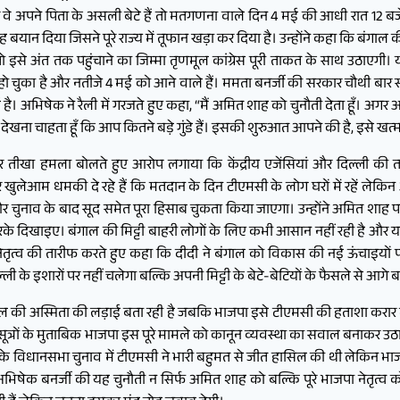
 और वे अपने पिता के असली बेटे हैं तो मतगणना वाले दिन 4 मई की आधी रात 12 बज
यह बयान दिया जिसने पूरे राज्य में तूफान खड़ा कर दिया है। उन्होंने कहा कि बं
 तो इसे अंत तक पहुंचाने का जिम्मा तृणमूल कांग्रेस पूरी ताकत के साथ उठाएगी
चुका है और नतीजे 4 मई को आने वाले हैं। ममता बनर्जी की सरकार चौथी बार सत्ता
ई है। अभिषेक ने रैली में गरजते हुए कहा, “मैं अमित शाह को चुनौती देता हूँ। अग
ं देखना चाहता हूँ कि आप कितने बड़े गुंडे हैं। इसकी शुरुआत आपने की है, इसे खत्म
ा पर तीखा हमला बोलते हुए आरोप लगाया कि केंद्रीय एजेंसियां और दिल्ली क
खुलेआम धमकी दे रहे हैं कि मतदान के दिन टीएमसी के लोग घरों में रहें लेकि
र चुनाव के बाद सूद समेत पूरा हिसाब चुकता किया जाएगा। उन्होंने अमित शाह प
करके दिखाइए। बंगाल की मिट्टी बाहरी लोगों के लिए कभी आसान नहीं रही है और 
 नेतृत्व की तारीफ करते हुए कहा कि दीदी ने बंगाल को विकास की नई ऊंचाइयों 
 के इशारों पर नहीं चलेगा बल्कि अपनी मिट्टी के बेटे-बेटियों के फैसले से आगे बढ
बंगाल की अस्मिता की लड़ाई बता रही है जबकि भाजपा इसे टीएमसी की हताशा करार
्रों के मुताबिक भाजपा इस पूरे मामले को कानून व्यवस्था का सवाल बनाकर उठा 
के विधानसभा चुनाव में टीएमसी ने भारी बहुमत से जीत हासिल की थी लेकिन भाजप
ं। अभिषेक बनर्जी की यह चुनौती न सिर्फ अमित शाह को बल्कि पूरे भाजपा नेतृत्व