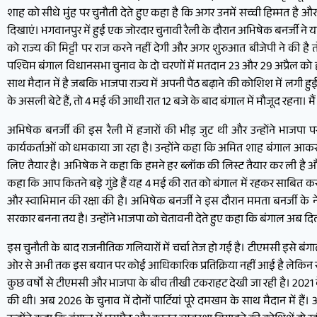
शाह को सीधे मुंह पर चुनौती देते हुए कहा है कि अगर उनमें सच्ची हिम्मत है
दिखाएं। भगवानपुर में हुई एक जोरदार चुनावी रैली के दौरान अभिषेक बनर्जी ने 
को राज्य की मिट्टी पर राज करने नहीं देगी और अगर शुरुआत बीजेपी ने की है
पश्चिम बंगाल विधानसभा चुनाव के दो चरणों में मतदान 23 और 29 अप्रैल को हो 
साथ मैदान में है जबकि भाजपा राज्य में अपनी पैठ बढ़ाने की कोशिश में लगी हु
के असली बेटे हैं, तो 4 मई की आधी रात 12 बजे के बाद बंगाल में मौजूद रहना। मै
अभिषेक बनर्जी की इस रैली में हजारों की भीड़ जुट थी और उन्होंने भाजप
कार्यकर्ताओं को धमकाया जा रहा है। उन्होंने कहा कि अमित शाह बंगाल आकर 
लिए तैयार है। अभिषेक ने कहा कि हमने हर ब्लॉक की लिस्ट तैयार कर ली है औ
कहा कि आप कितने बड़े गुंडे हैं यह 4 मई की रात को बंगाल में रहकर साबित 
और स्वाभिमान की रक्षा की है। अभिषेक बनर्जी ने इस दौरान ममता बनर्जी के
सरकार बनना तय है। उन्होंने भाजपा को चेतावनी देते हुए कहा कि बंगाल अब दिल्ली
इस चुनौती के बाद राजनीतिक गलियारों में चर्चा तेज हो गई है। टीएमसी इसे 
ओर से अभी तक इस बयान पर कोई आधिकारिक प्रतिक्रिया नहीं आई है लेकिन सूत
कुछ वर्षों से टीएमसी और भाजपा के बीच तीखी टकराहट देखी जा रही है। 2021 
की थी। अब 2026 के चुनाव में दोनों पार्टियां पूरे दमखम के साथ मैदान में है