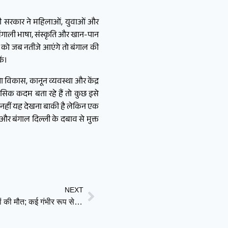
्जी की सरकार ने महिलाओं, युवाओं और
बंगाली भाषा, संस्कृति और खान-पान
मई को जब नतीजे आएंगे तो बंगाल की
ें।
 विकास, कानून व्यवस्था और केंद्र
सिक कदम बता रहे हैं तो कुछ इसे
ा नहीं यह देखना बाकी है लेकिन एक
और बंगाल दिल्ली के दबाव से मुक्त
NEXT
तमिलनाडु: विरुधुनगर पटाखा फैक्ट्री में भीषण धमाका, 23 लोगों की मौत; कई गंभीर रूप से घायल