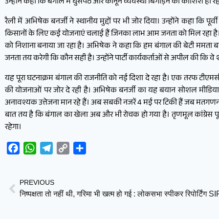
उन्होंने कहा कि बंगाल में घुसपैठ और कानून व्यवस्था बिगाड़ने की कोशिशें हो र
रैली में अभिषेक बनर्जी ने स्थानीय मुद्दों पर भी जोर दिया। उन्होंने कहा कि पू
किसानों के लिए कई योजनाएं चलाई हैं जिनका लाभ आम जनता को मिल रहा है। उन
को निशाना बनाया जा रहा है। अभिषेक ने कहा कि हम बंगाल की बेटी ममता बनर्
जनता तय करेगी कि कौन सही है। उन्होंने पार्टी कार्यकर्ताओं से अपील की कि वे शा
यह पूरा घटनाक्रम बंगाल की राजनीति को नई दिशा दे रहा है। एक तरफ टीएमसी 
की योजनाओं पर जोर दे रही है। अभिषेक बनर्जी का यह बयान सोशल मीडिया 
अनावश्यक उत्तेजना मान रहे हैं। अब सबकी नजरें 4 मई पर टिकी हैं जब मतगणन
बात तय है कि बंगाल का खेला अब और भी रोचक हो गया है। तृणमूल कांग्रेस पू
रहेगा।
Facebook
WhatsApp
Telegram
Copy
Share
Link
PREVIOUS
निष्पक्षता तो नहीं थी, गरिमा भी खत्म हो गई : लोकसभा स्पीकर रिपोर्टिंग S