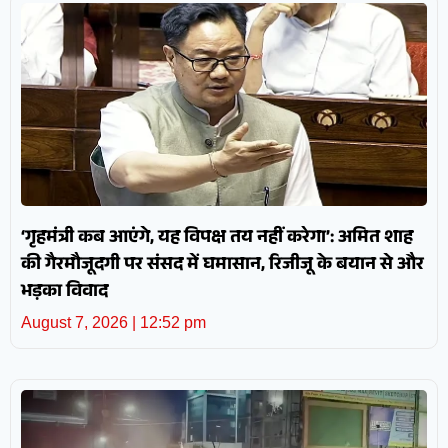
‘गृहमंत्री कब आएंगे, यह विपक्ष तय नहीं करेगा’: अमित शाह
की गैरमौजूदगी पर संसद में घमासान, रिजीजू के बयान से और
भड़का विवाद
August 7, 2026
12:52 pm