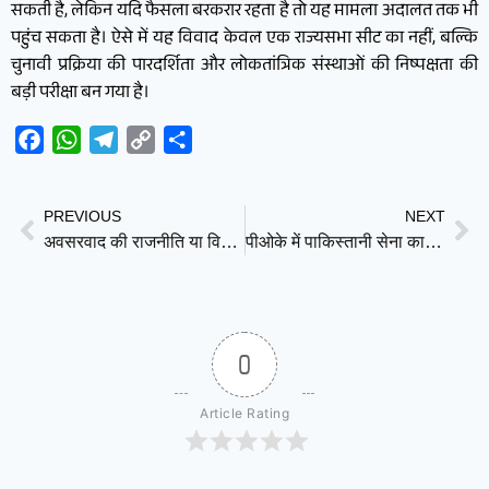
सकती है, लेकिन यदि फैसला बरकरार रहता है तो यह मामला अदालत तक भी
पहुंच सकता है। ऐसे में यह विवाद केवल एक राज्यसभा सीट का नहीं, बल्कि
चुनावी प्रक्रिया की पारदर्शिता और लोकतांत्रिक संस्थाओं की निष्पक्षता की
बड़ी परीक्षा बन गया है।
Facebook
WhatsApp
Telegram
Copy
Share
Link
PREVIOUS
NEXT
अवसरवाद की राजनीति या विचारधारा का संकट? सुष्मिता देव का सफर कई सवाल छोड़ गया
पीओके में पाकिस्तानी सेना का हेलीकॉप्टर क्रैश, सभी सैन्यकर्मियों की मौत
0
Article Rating