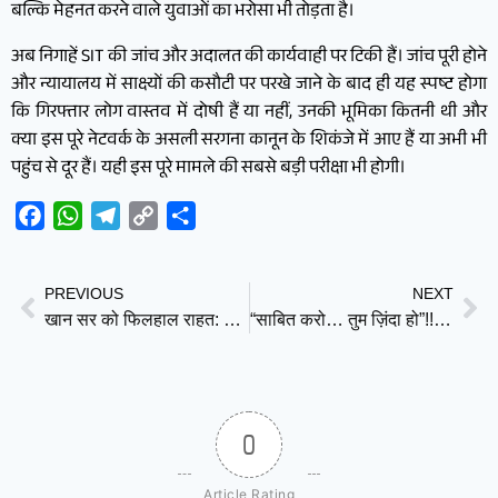
बल्कि मेहनत करने वाले युवाओं का भरोसा भी तोड़ता है।
अब निगाहें SIT की जांच और अदालत की कार्यवाही पर टिकी हैं। जांच पूरी होने
और न्यायालय में साक्ष्यों की कसौटी पर परखे जाने के बाद ही यह स्पष्ट होगा
कि गिरफ्तार लोग वास्तव में दोषी हैं या नहीं, उनकी भूमिका कितनी थी और
क्या इस पूरे नेटवर्क के असली सरगना कानून के शिकंजे में आए हैं या अभी भी
पहुंच से दूर हैं। यही इस पूरे मामले की सबसे बड़ी परीक्षा भी होगी।
Facebook
WhatsApp
Telegram
Copy
Share
Link
PREVIOUS
NEXT
खान सर को फिलहाल राहत: पटना कोर्ट ने 3 जुलाई तक गिरफ्तारी पर लगाई रोक
“साबित करो… तुम ज़िंदा हो”!! क्योंकि मोदी है तो मुमकिन है…
0
Article Rating