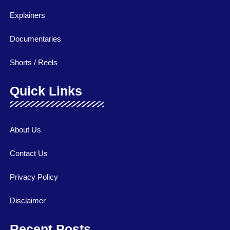
Explainers
Documentaries
Shorts / Reels
Quick Links
About Us
Contact Us
Privacy Policy
Disclaimer
Recent Posts