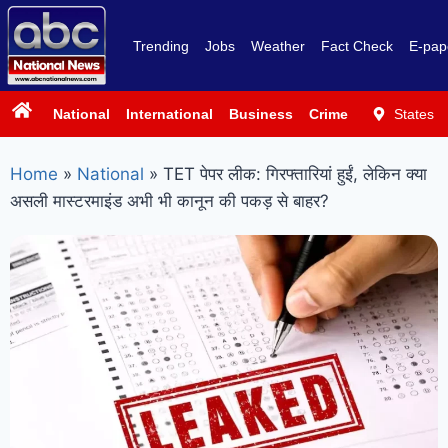
Trending
Jobs
Weather
Fact Check
E-pap
National
International
Business
Crime
Politics
States
Sp
Home
»
National
»
TET पेपर लीक: गिरफ्तारियां हुईं, लेकिन क्या
असली मास्टरमाइंड अभी भी कानून की पकड़ से बाहर?