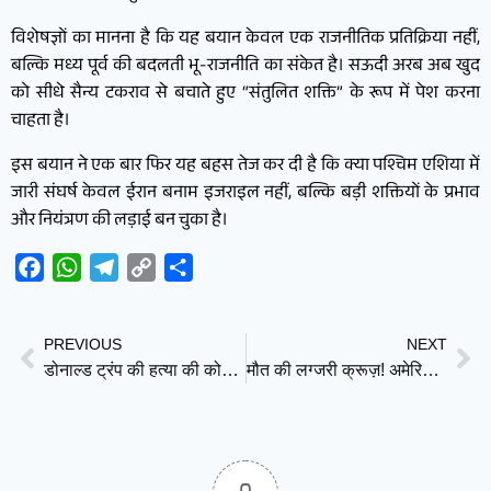
विशेषज्ञों का मानना है कि यह बयान केवल एक राजनीतिक प्रतिक्रिया नहीं,
बल्कि मध्य पूर्व की बदलती भू-राजनीति का संकेत है। सऊदी अरब अब खुद
को सीधे सैन्य टकराव से बचाते हुए “संतुलित शक्ति” के रूप में पेश करना
चाहता है।
इस बयान ने एक बार फिर यह बहस तेज कर दी है कि क्या पश्चिम एशिया में
जारी संघर्ष केवल ईरान बनाम इजराइल नहीं, बल्कि बड़ी शक्तियों के प्रभाव
और नियंत्रण की लड़ाई बन चुका है।
Facebook
WhatsApp
Telegram
Copy
Share
Link
PREVIOUS
NEXT
डोनाल्ड ट्रंप की हत्या की कोशिश के आरोपी ने अदालत में खुद को बताया निर्दोष
मौत की लग्जरी क्रूज़! अमेरिका और फ्रांस लौटे दो यात्री Hantavirus पॉजिटिव, दहशत