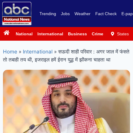
Trending
Jobs
Weather
Fact Check
E-pap
National
International
Business
Crime
Politics
States
Sp
Home
»
International
»
सऊदी शाही परिवार : अगर जाल में फंसते
तो तबाही तय थी, इजराइल हमें ईरान युद्ध में झोंकना चाहता था