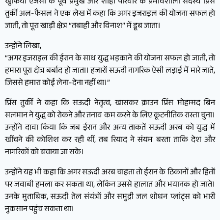
खुफिया एजेंसी के पूर्व प्रमुख और शाही परिवार के प्रभावशाली सदस्य प्रिंस
तुर्की अल-फैसल ने एक लेख में कहा कि अगर इजराइल की योजना सफल हो
जाती, तो पूरा खाड़ी क्षेत्र “तबाही और विनाश” में डूब जाता।
उन्होंने लिखा,
“अगर इजराइल की ईरान के साथ युद्ध भड़काने की योजना सफल हो जाती, तो
हमारा पूरा क्षेत्र बर्बाद हो जाता। हजारों सऊदी नागरिक ऐसी लड़ाई में मारे जाते,
जिससे हमारा कोई लेना-देना नहीं था।”
प्रिंस तुर्की ने कहा कि सऊदी नेतृत्व, खासकर क्राउन प्रिंस मोहम्मद बिन
सलमान ने युद्ध को रोकने और तनाव कम करने के लिए कूटनीतिक रास्ता चुना।
उन्होंने दावा किया कि जब ईरान और अन्य ताकतें सऊदी अरब को युद्ध में
खींचने की कोशिश कर रही थीं, तब रियाद ने संयम बरता ताकि देश और
नागरिकों को बचाया जा सके।
उन्होंने यह भी कहा कि अगर सऊदी अरब चाहता तो ईरान के ठिकानों और हितों
पर जवाबी हमला कर सकता था, लेकिन उससे हालात और भयानक हो जाते।
उनके मुताबिक, सऊदी तेल संयंत्रों और समुद्री जल शोधन प्लांट्स को भारी
नुकसान पहुंच सकता था।