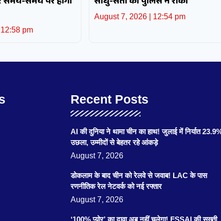
और समय-समय पर होगी
साधु-संतों को पुलिस ने रोका
August 7, 2026
12:54 pm
12:58 pm
s
Recent Posts
AI की दुनिया ने थामा चीन का हाथ! जुलाई में निर्यात 23.9
उछला, उम्मीदों से बेहतर रहे आंकड़े
August 7, 2026
डोकलाम के बाद चीन को रेलवे से जवाब! LAC के पास
रणनीतिक रेल नेटवर्क को नई रफ्तार
August 7, 2026
‘100% प्योर’ का दावा अब नहीं चलेगा! FSSAI की सख्ती,