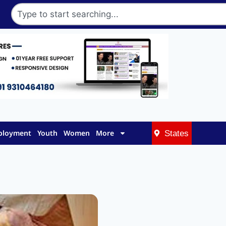
mployment
Youth
Women
More
States