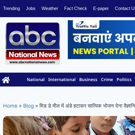
Trending
Jobs
Weather
Fact Check
E-paper
Contact U
National
International
Business
Crime
Politics
Home
»
Blog
»
मिड डे मील में अंडे हटाकर सात्विक भोजन देना वैज्ञान