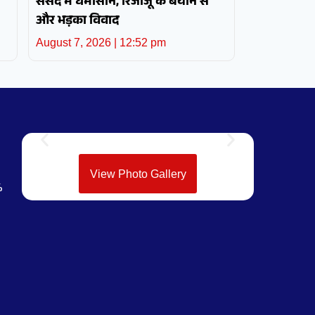
संसद में घमासान, रिजीजू के बयान से
और भड़का विवाद
August 7, 2026
12:52 pm
View Photo Gallery
%