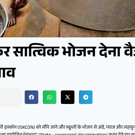
ाकर सात्विक भोजन देना वै
भाव
ी इस्कॉन (ISKCON) को सौंपे जाने और स्कूलों के भोजन से अंडे, प्याज और लहस