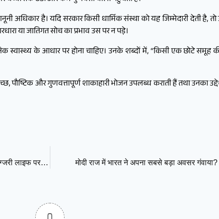
ानूनी अधिकार है। यदि सरकार किसी धार्मिक संस्था को यह जिम्मेदारी देती है, त
रधारा या जातिगत सोच का प्रभाव उस पर न पड़े।
जनिक स्वास्थ्य के आधार पर होना चाहिए। उनके शब्दों में, “किसी एक छोटे समू
्वच्छ, पौष्टिक और गुणवत्तापूर्ण शाकाहारी भोजन उपलब्ध कराती हैं तथा उनका उद
राम के नाम पर सादगी या वैभव? करोड़ों के दान से चलने वाले ट्रस्टों की लग्जरी लाइफ पर उठते सवाल
मोदी राज में भारत ने अपना सबसे बड़ा अवसर गंवाय
0