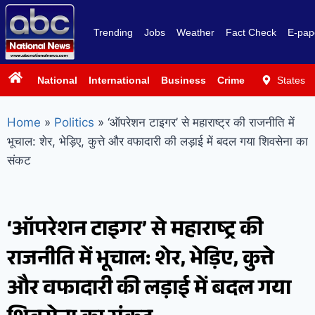
Trending
Jobs
Weather
Fact Check
E-pap
National
International
Business
Crime
Politics
States
Sp
Home
»
Politics
»
‘ऑपरेशन टाइगर’ से महाराष्ट्र की राजनीति में
भूचाल: शेर, भेड़िए, कुत्ते और वफादारी की लड़ाई में बदल गया शिवसेना का
संकट
‘ऑपरेशन टाइगर’ से महाराष्ट्र की
राजनीति में भूचाल: शेर, भेड़िए, कुत्ते
और वफादारी की लड़ाई में बदल गया