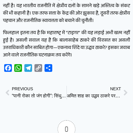
नहीं है। यह भारतीय राजनीति में क्षेत्रीय दलों के सामने खड़े अस्तित्व के संकट
की भी कहानी है। एक तरफ सत्ता के केंद्र की ओर झुकाव है, दूसरी तरफ क्षेत्रीय
पहचान और राजनीतिक स्वायत्तता को बचाने की चुनौती।
फिलहाल इतना तय है कि महाराष्ट्र में “टाइगर” की यह लड़ाई अभी खत्म नहीं
हुई है। असली सवाल यह है कि बालासाहेब ठाकरे की विरासत का असली
उत्तराधिकारी कौन साबित होगा—एकनाथ शिंदे या उद्धव ठाकरे? इसका जवाब
आने वाले राजनीतिक घटनाक्रम तय करेंगे।
Facebook
WhatsApp
Telegram
Copy
Share
Link
PREVIOUS
NEXT
“पानी रोका तो जंग होगी”: सिंधु जल संधि पर पाकिस्तान की नई धमकी, ख्वाजा आसिफ ने भारत को दी चेतावनी
अमित शाह का उद्धव ठाकरे पर बड़ा हमला: “अब कोई शिंदे गुट नहीं, सिर्फ एक शिवसेना है”
0