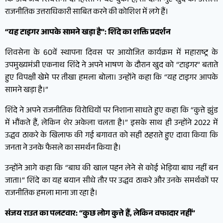
कि अब जब शिवसेना दो हिस्सों में बंट चुकी है, तो दोनों गुट खुद को असली
राजनीतिक उत्तराधिकारी साबित करने की कोशिश में लगे हैं।
“यह टाइगर आपके सामने खड़ा है”: शिंदे का शक्ति प्रदर्शन
शिवसेना के 60वें स्थापना दिवस पर आयोजित कार्यक्रम में महाराष्ट्र के
उपमुख्यमंत्री एकनाथ शिंदे ने अपने भाषण के दौरान खुद को “टाइगर” बताते
हुए विपक्षी खेमे पर तीखा हमला बोला। उन्होंने कहा कि “यह टाइगर आपके
सामने खड़ा है।”
शिंदे ने अपने राजनीतिक विरोधियों पर निशाना साधते हुए कहा कि “कुत्ते झुंड
में भौंकते हैं, लेकिन शेर अकेला चलता है।” इसके साथ ही उन्होंने 2022 में
उद्धव ठाकरे के खिलाफ की गई बगावत को सही ठहराते हुए दावा किया कि
जनता ने उनके फैसले का समर्थन किया है।
उन्होंने आगे कहा कि “बाघ की खाल पहन लेने से कोई भेड़िया बाघ नहीं बन
जाता।” शिंदे का यह बयान सीधे तौर पर उद्धव ठाकरे और उनके समर्थकों पर
राजनीतिक हमला माना जा रहा है।
संजय राउत का पलटवार: “कुछ लोग कुत्ते हैं, लेकिन वफादार नहीं”