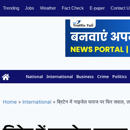
Trending
Jobs
Weather
Fact Check
E-paper
Contact U
National
International
Business
Crime
Politics
Home
»
International
»
ब्रिटेन में नाइजेल फराज पर फिर सवाल, ला