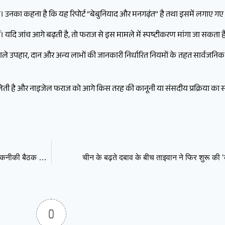
ै। उनका कहना है कि यह रिपोर्ट “बेबुनियाद और मनगढ़ंत” है तथा इसमें लगाए गए आ
 यदि जांच आगे बढ़ती है, तो फराज से इस मामले में स्पष्टीकरण मांगा जा सकता ह
ने वाले उपहार, दान और अन्य लाभों की जानकारी निर्धारित नियमों के तहत सार्वजनिक 
।
लेती है और नाइजेल फराज को आगे किस तरह की कानूनी या संसदीय प्रक्रिया का 
अमेरिका-ईरान की अगली वार्ता इस्लामाबाद में हो सकती है, 11 जुलाई को तकनीकी बैठक की संभावना
चीन के बढ़ते दबाव के बीच ताइवान ने फिर शुरू की ‘कम
0