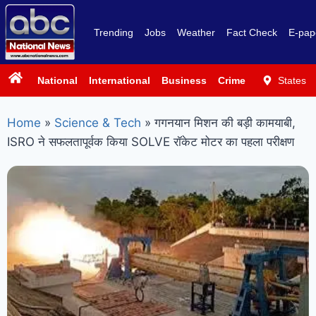
Trending
Jobs
Weather
Fact Check
E-pap
National
International
Business
Crime
Politics
States
Sp
Home
»
Science & Tech
»
गगनयान मिशन की बड़ी कामयाबी,
ISRO ने सफलतापूर्वक किया SOLVE रॉकेट मोटर का पहला परीक्षण