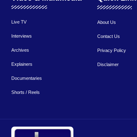
Live TV
About Us
Interviews
Contact Us
Archives
Privacy Policy
Explainers
Disclaimer
Documentaries
Shorts / Reels