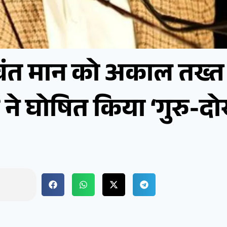
भगवंत मान को अकाल तख्त
 ने घोषित किया ‘गुरु-द