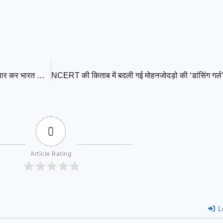
तीन महीने बाद बड़ी सफलता! भारतीय LNG जहाज ‘दिशा’ सुरक्षित होर्मुज पार कर भारत की ओर रवाना
0
Article Rating
L