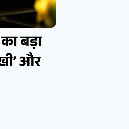
 का बड़ा
ोखी’ और