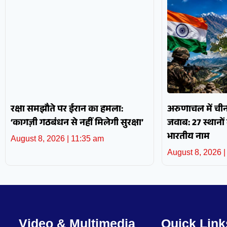
रक्षा समझौते पर ईरान का हमला:
अरुणाचल में ची
‘कागज़ी गठबंधन से नहीं मिलेगी सुरक्षा’
जवाब: 27 स्थान
भारतीय नाम
August 8, 2026
11:35 am
August 8, 2026
Video & Multimedia
Quick Link