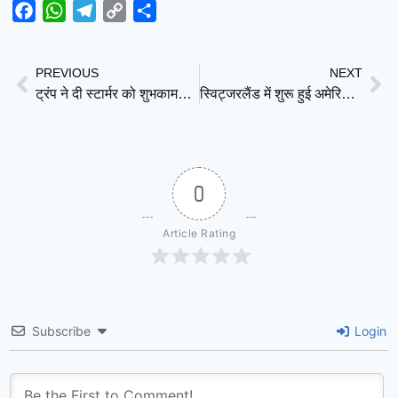
Facebook
WhatsApp
Telegram
Copy
Share
Link
PREVIOUS
NEXT
ट्रंप ने दी स्टार्मर को शुभकामनाएं, इस्तीफे की अटकलों से ब्रिटेन की राजनीति में हलचल
स्विट्जरलैंड में शुरू हुई अमेरिका-ईरान वार्ता, ट्रंप की धमकी पर ईरान का पलटवार
0
Article Rating
Subscribe
Login