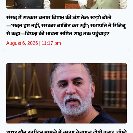
संसद में सरकार बनाम विपक्ष की जंग तेज: खड़गे बोले
—‘सदन हम नहीं, सरकार बाधित कर रही’; सभापति ने रिजिजू
से कहा—विपक्ष की भावना अमित शाह तक पहुंचाइए
August 6, 2026
11:17 pm