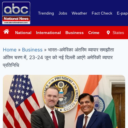
Trending
Jobs
Weather
Fact Check
E-pap
National
International
Business
Crime
Politics
States
Sp
Home
»
Business
»
भारत-अमेरिका अंतरिम व्यापार समझौता
अंतिम चरण में, 23-24 जून को नई दिल्ली आएंगे अमेरिकी व्यापार
प्रतिनिधि