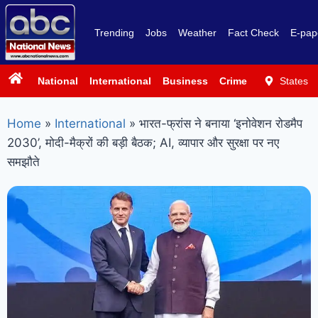
Trending
Jobs
Weather
Fact Check
E-pap
National
International
Business
Crime
Politics
States
Sp
Home
»
International
»
भारत-फ्रांस ने बनाया ‘इनोवेशन रोडमैप
2030’, मोदी-मैक्रों की बड़ी बैठक; AI, व्यापार और सुरक्षा पर नए
समझौते