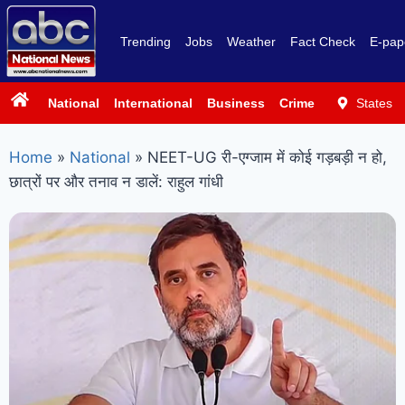
Trending
Jobs
Weather
Fact Check
E-pap
National
International
Business
Crime
Politics
States
Sp
Home
»
National
»
NEET-UG री-एग्जाम में कोई गड़बड़ी न हो,
छात्रों पर और तनाव न डालें: राहुल गांधी