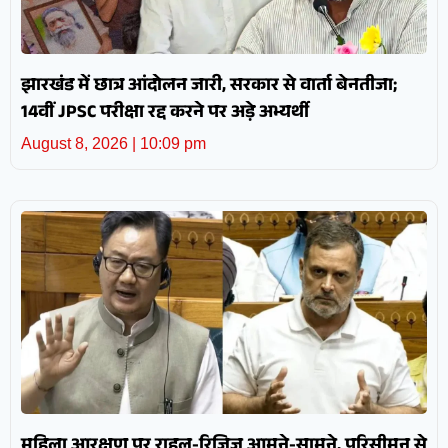
झारखंड में छात्र आंदोलन जारी, सरकार से वार्ता बेनतीजा;
14वीं JPSC परीक्षा रद्द करने पर अड़े अभ्यर्थी
August 8, 2026
10:09 pm
महिला आरक्षण पर राहुल-रिजिजू आमने-सामने, परिसीमन से