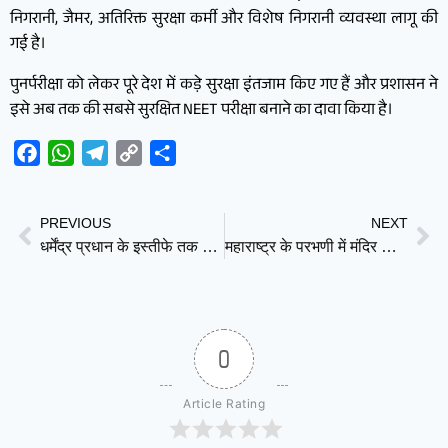
निगरानी, जैमर, अतिरिक्त सुरक्षा कर्मी और विशेष निगरानी व्यवस्था लागू की
गई है।
पुनर्परीक्षा को लेकर पूरे देश में कड़े सुरक्षा इंतजाम किए गए हैं और प्रशासन ने
इसे अब तक की सबसे सुरक्षित NEET परीक्षा बनाने का दावा किया है।
Facebook
WhatsApp
Telegram
Copy
Share
Link
PREVIOUS
NEXT
धर्मेंद्र प्रधान के इस्तीफे तक आंदोलन जारी, जंतर-मंतर पर डटे अभिजीत दीपके
महाराष्ट्र के परभणी में मंदिर की छत गिरी, 7 श्रद्धालुओं की मौत; 25 घायल
0
Article Rating