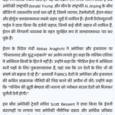
बड़ा रणनीतिक संकेत दिया है। यह घटनाक्रम ऐसे समय सामने आया है जब
अमेरिकी राष्ट्रपति Donald Trump और चीन के राष्ट्रपति Xi Jinping के बीच
बीजिंग में उच्चस्तरीय वार्ता चल रही है, जिसमें व्यापार, टेक्नोलॉजी, ईरान संकट
और होर्मुज जलडमरूमध्य सबसे अहम मुद्दों में शामिल हैं। ईरानी रिवोल्यूशनरी
गार्ड्स ने दावा किया कि दर्जनों जहाज, जिनमें कई चीनी जहाज भी शामिल हैं,
ईरान की निगरानी व्यवस्था के तहत सुरक्षित रूप से जलडमरूमध्य पार कर
चुके हैं।
ईरान के विदेश मंत्री Abbas Araghchi ने अमेरिका और इजरायल पर
“विस्तारवाद और युद्ध भड़काने” का आरोप लगाते हुए कहा कि पश्चिम एशिया
में अस्थिरता किसी के हित में नहीं है। उन्होंने कहा कि “मिडिल ईस्ट में अस्थिरता
सभी पक्षों के लिए नुकसानदायक है, यहां तक कि उन देशों के लिए भी जो
संघर्ष को बढ़ावा दे रहे हैं।” अराघची ने BRICS देशों से अमेरिका और इजरायल
की कथित आक्रामक नीतियों की निंदा करने की अपील भी की। उन्होंने कहा
कि “पश्चिम की झूठी श्रेष्ठता की भावना को ग्लोबल साउथ देशों को मिलकर
चुनौती देनी होगी।”
इस बीच अमेरिकी ट्रेजरी सचिव Scott Bessent ने दावा किया कि ईरानी
बंदरगाहों पर लगाया गया अमेरिकी नौसैनिक दबाव और आर्थिक प्रतिबंध