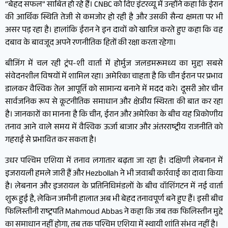
“बेहद सफल” साबित हो रहे हैं। CNBC को दिए इंटरव्यू में उन्होंने कहा कि ईरान
की आर्थिक स्थिति तेजी से कमजोर हो रही है और उसकी सैन्य क्षमता पर भी
असर पड़ रहा है। हालांकि ईरान ने इन दावों को खारिज करते हुए कहा कि वह
दबाव के बावजूद अपने रणनीतिक हितों की रक्षा करता रहेगा।
बीजिंग में चल रही ट्रंप-शी वार्ता में होर्मुज जलडमरूमध्य का मुद्दा सबसे
संवेदनशील विषयों में शामिल रहा। अमेरिका चाहता है कि चीन ईरान पर प्रभाव
डालकर वैश्विक तेल आपूर्ति को सामान्य बनाने में मदद करे। दूसरी ओर चीन
सार्वजनिक रूप से कूटनीतिक समाधान और क्षेत्रीय स्थिरता की बात कर रहा
है। जानकारों का मानना है कि चीन, ईरान और अमेरिका के बीच यह त्रिकोणीय
तनाव आने वाले समय में वैश्विक ऊर्जा बाजार और अंतरराष्ट्रीय राजनीति को
गहराई से प्रभावित कर सकता है।
उधर पश्चिम एशिया में तनाव लगातार बढ़ता जा रहा है। दक्षिणी लेबनान में
इजरायली हमले जारी हैं और Hezbollah ने भी जवाबी कार्रवाई का दावा किया
है। लेबनान और इजरायल के प्रतिनिधिमंडलों के बीच वॉशिंगटन में नई वार्ता
शुरू हुई है, लेकिन जमीनी हालात अब भी बेहद तनावपूर्ण बने हुए हैं। इसी बीच
फिलिस्तीनी राष्ट्रपति Mahmoud Abbas ने कहा कि जब तक फिलिस्तीन मुद्दे
का समाधान नहीं होगा, तब तक पश्चिम एशिया में स्थायी शांति संभव नहीं है।