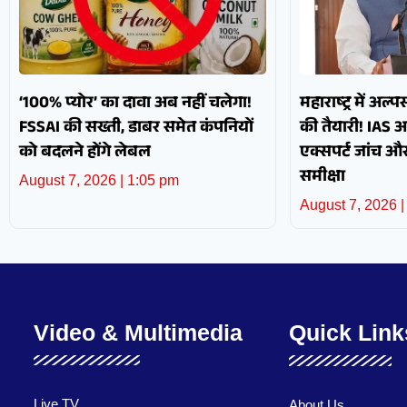
‘100% प्योर’ का दावा अब नहीं चलेगा!
महाराष्ट्र में अल्
FSSAI की सख्ती, डाबर समेत कंपनियों
की तैयारी! IAS 
को बदलने होंगे लेबल
एक्सपर्ट जांच 
समीक्षा
August 7, 2026
1:05 pm
August 7, 2026
Video & Multimedia
Quick Link
Live TV
About Us