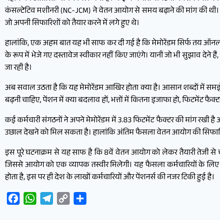
कंसल्टेटिव मशीनरी (NC-JCM) ने वेतन आयोग से समय बढ़ाने की मांग की थी। 
जो अपनी सिफारिशों को तैयार करने में लगे हुए थे।
हालांकि, एक अहम बात यह भी साफ कर दी गई है कि मेमोरेंडम सिर्फ तय ऑनला
के रूप में भेजे गए दस्तावेज स्वीकार नहीं किए जाएंगे। यानी जो भी सुझाव देने ह
जा रही है।
अब सवाल उठता है कि यह मेमोरेंडम आखिर होता क्या है। आसान शब्दों में समझें 
बढ़नी चाहिए, पेंशन में क्या बदलाव हों, भत्तों में कितना इजाफा हो, फिटम
कई कर्मचारी संगठनों ने अपने मेमोरेंडम में 3.83 फिटमेंट फैक्टर की मांग रखी 
उछाल देखने को मिल सकता है। हालांकि अंतिम फैसला वेतन आयोग की सिफारिशो
इस पूरे घटनाक्रम से यह साफ है कि 8वें वेतन आयोग को लेकर तैयारी तेजी से
जिससे आयोग को एक व्यापक तस्वीर मिलेगी। यह फैसला कर्मचारियों के लिए रा
होता है, इस पर ही देश के लाखों कर्मचारियों और पेंशनर्स की नजर टिकी हुई है।
Facebook
WhatsApp
Telegram
Copy
Share
Link