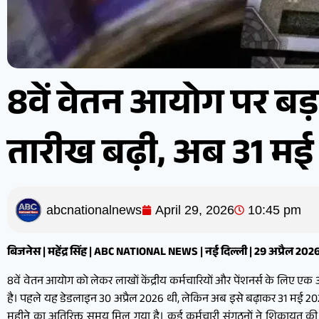
8वें वेतन आयोग पर बड़
तारीख बढ़ी, अब 31 मई
abcnationalnews
April 29, 2026
10:45 pm
बिजनेस | महेंद्र सिंह | ABC NATIONAL NEWS | नई दिल्ली | 29 अप्रैल 202
8वें वेतन आयोग को लेकर लाखों केंद्रीय कर्मचारियों और पेंशनर्स के लिए ए
है। पहले यह डेडलाइन 30 अप्रैल 2026 थी, लेकिन अब इसे बढ़ाकर 31 मई 2026 कर
महीने का अतिरिक्त समय मिल गया है। कई कर्मचारी संगठनों ने शिकायत की 