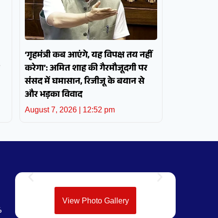
‘गृहमंत्री कब आएंगे, यह विपक्ष तय नहीं
करेगा’: अमित शाह की गैरमौजूदगी पर
संसद में घमासान, रिजीजू के बयान से
और भड़का विवाद
August 7, 2026
12:52 pm
View Photo Gallery
%