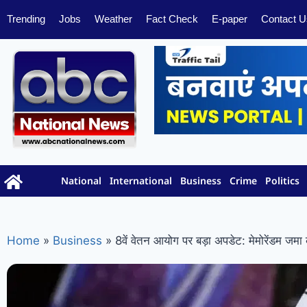
Trending
Jobs
Weather
Fact Check
E-paper
Contact U
National
International
Business
Crime
Politics
Home
»
Business
»
8वें वेतन आयोग पर बड़ा अपडेट: मेमोरेंडम जम