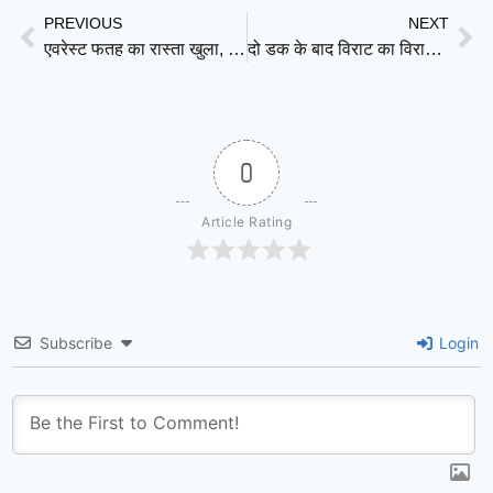
PREVIOUS
NEXT
एवरेस्ट फतह का रास्ता खुला, नेपाली शेरपा टीम ने 2026 स्प्रिंग सीजन के लिए पूरा किया रोप-फिक्सिंग अभियान
दो डक के बाद विराट का विराट रूप, कोहली ने ठोका शतक; टी20 में 14 हजार रन पूरे करने वाले पहले भारतीय बने
0
Article Rating
Subscribe
Login