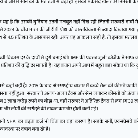
्ट्रीय बाजार में सोने की कीमतें तेजी से बढ़ी हैं। इसका मकसद डॉलर पर निर्भर
ल्कि यह है कि उसकी बुनियाद उतनी मजबूत नहीं दिख रही जितनी सरकारी दावों म
से 2023 के बीच भारत की जीडीपी ग्रोथ को वास्तविकता से ज्यादा दिखाया गया हो
द 4 से 4.5 प्रतिशत के आसपास रही। अगर यह आकलन सही है, तो इसका मतलब
ी ऊंची विकास दर के दावों से दूरी बनाई थी। IMF की प्रवक्ता जूली कोजैक ने सा
तिशत की वृद्धि दर मानती है। यह बयान अपने आप में बहुत बड़ा संकेत था कि दु
 कहीं बड़ी है। 2015 के बाद अंतरराष्ट्रीय बाजार में कच्चे तेल की कीमतें काफ
ीजल सस्ता नहीं हुआ। सरकार ने अलग-अलग टैक्स और सेस लगाकर कीमतों को ऊं
रीब 3 लाख करोड़ रुपये का बोझ था, वहीं सरकार ने अतिरिक्त टैक्स से लगभग 39
ुआ और लोगों की खरीदने की ताकत कमजोर होती चली गई।
NHAI का बढ़ता कर्ज भी चिंता का बड़ा कारण है। सड़कें बनीं, एक्सप्रेसवे ब
यवस्था पर दबाव बना रहे हैं।