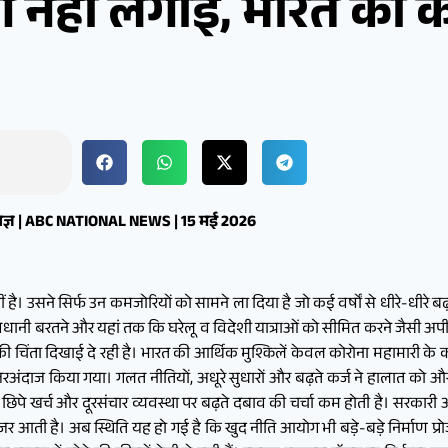
ग नहीं लगाई, भारत की 
िशेषज्ञ | ABC NATIONAL NEWS | 15 मई 2026
उसने सिर्फ उन कमजोरियों को सामने ला दिया है जो कई वर्षों से धीरे-धीरे बढ़ रही थी
धानी बरतने और यहां तक कि घरेलू व विदेशी यात्राओं को सीमित करने जैसी अपीले
ी चिंता दिखाई दे रही है। भारत की आर्थिक मुश्किलें केवल कोरोना महामारी के 
ो नजरअंदाज किया गया। गलत नीतियों, अधूरे सुधारों और बढ़ते कर्ज ने हालात को
े छिपे खर्च और दूरसंचार व्यवस्था पर बढ़ते दबाव की चर्चा कम होती है। सरकार
ी है। अब स्थिति यह हो गई है कि खुद नीति आयोग भी बड़े-बड़े निर्माण प्रोज