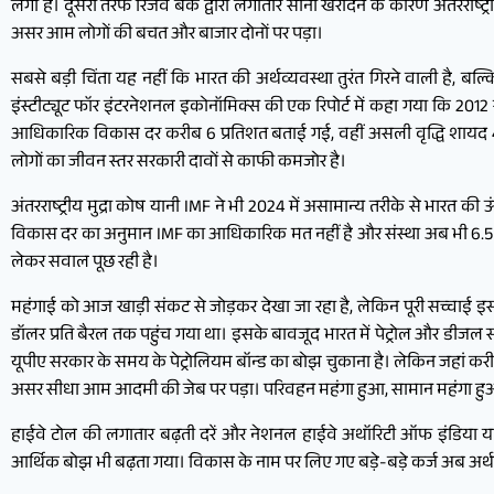
लगा है। दूसरी तरफ रिजर्व बैंक द्वारा लगातार सोना खरीदने के कारण अंतरराष
असर आम लोगों की बचत और बाजार दोनों पर पड़ा।
सबसे बड़ी चिंता यह नहीं कि भारत की अर्थव्यवस्था तुरंत गिरने वाली है, ब
इंस्टीट्यूट फॉर इंटरनेशनल इकोनॉमिक्स की एक रिपोर्ट में कहा गया कि 2012 
आधिकारिक विकास दर करीब 6 प्रतिशत बताई गई, वहीं असली वृद्धि शाय
लोगों का जीवन स्तर सरकारी दावों से काफी कमजोर है।
अंतरराष्ट्रीय मुद्रा कोष यानी IMF ने भी 2024 में असामान्य तरीके से भारत क
विकास दर का अनुमान IMF का आधिकारिक मत नहीं है और संस्था अब भी 6.5 प्र
लेकर सवाल पूछ रही है।
महंगाई को आज खाड़ी संकट से जोड़कर देखा जा रहा है, लेकिन पूरी सच्चाई इससे
डॉलर प्रति बैरल तक पहुंच गया था। इसके बावजूद भारत में पेट्रोल और ड
यूपीए सरकार के समय के पेट्रोलियम बॉन्ड का बोझ चुकाना है। लेकिन जहां क
असर सीधा आम आदमी की जेब पर पड़ा। परिवहन महंगा हुआ, सामान महंगा ह
हाईवे टोल की लगातार बढ़ती दरें और नेशनल हाईवे अथॉरिटी ऑफ इंडिया यानी 
आर्थिक बोझ भी बढ़ता गया। विकास के नाम पर लिए गए बड़े-बड़े कर्ज अब अर्थव्