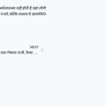
थव्यवस्था वही होती है जहां लोगों
रें, बल्कि वास्तव में आत्मनिर्भर
NEXT
तमिलनाडु में हिंदू धार्मिक विभाग का मुस्लिम मंत्री बनाए जाने का दावा निकला फर्जी, फैक्ट चेक में खुली वायरल पोस्ट की पोल