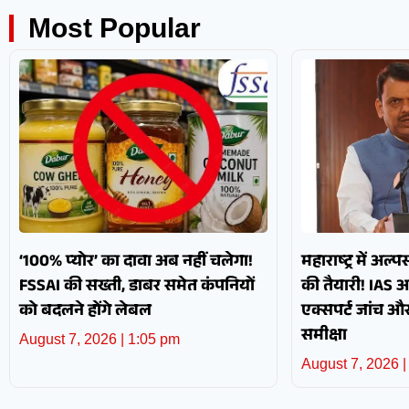
Most Popular
‘100% प्योर’ का दावा अब नहीं चलेगा!
महाराष्ट्र में अल्
FSSAI की सख्ती, डाबर समेत कंपनियों
की तैयारी! IAS 
को बदलने होंगे लेबल
एक्सपर्ट जांच 
समीक्षा
August 7, 2026
1:05 pm
August 7, 2026