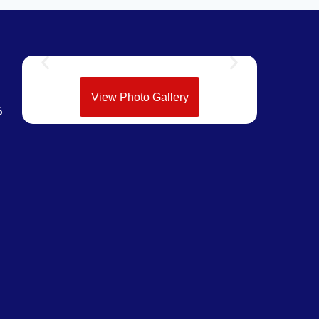
View Photo Gallery
%