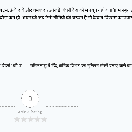
क्ट्स, ऊंचे दावे और चमकदार आंकड़े किसी देश को मजबूत नहीं बनाते। मजबूत अर्
 बोझ कम हो। भारत को अब ऐसी नीतियों की जरूरत है जो केवल विकास का प्रचार न क
केरल में सतीशन का उदय : क्या कांग्रेस अब नेताओं की नहीं, “जनाधार वाले चेहरों” की पार्टी बनती जा रही है?
0
Article Rating