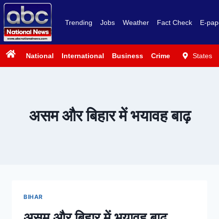
Trending
Jobs
Weather
Fact Check
E-pap
National
International
Business
Crime
Politics
States
Sp
असम और बिहार में भयावह बाढ़
BIHAR
असम और बिहार में भयावह बाढ़