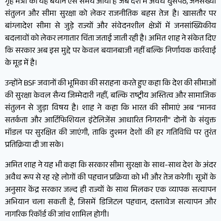
गृह मंत्री का यह बयान ऐसे समय आया है जब देश में अवैध घुसपैठ, जनसंख्या
संतुलन और सीमा सुरक्षा को लेकर राजनीतिक बहस तेज है। खासतौर पर
बांग्लादेश सीमा से जुड़े राज्यों और संवेदनशील क्षेत्रों में जनसांख्यिकीय
बदलावों को लेकर लगातार चिंता जताई जाती रही है। अमित शाह ने संकेत दिए
कि सरकार अब इस मुद्दे पर केवल बयानबाजी नहीं बल्कि निर्णायक कार्रवाई
के मूड में है।
उन्होंने BSF जवानों की भूमिका की सराहना करते हुए कहा कि देश की सीमाओं
की सुरक्षा केवल सैन्य जिम्मेदारी नहीं, बल्कि राष्ट्रीय अस्तित्व और सामाजिक
संतुलन से जुड़ा विषय है। शाह ने कहा कि भारत की सीमाएं अब “मानव
सतर्कता और आर्टिफिशियल इंटेलिजेंस आधारित निगरानी” दोनों के संयुक्त
मॉडल पर सुरक्षित की जाएंगी, ताकि दुश्मन देशों की हर गतिविधि पर तुरंत
प्रतिक्रिया दी जा सके।
अमित शाह ने यह भी कहा कि सरकार सीमा सुरक्षा के साथ-साथ देश के अंदर
अवैध रूप से रह रहे लोगों की पहचान प्रक्रिया को भी और तेज करेगी। सूत्रों के
अनुसार केंद्र सरकार जल्द ही राज्यों के साथ मिलकर एक व्यापक सत्यापन
अभियान चला सकती है, जिसमें डिजिटल पहचान, दस्तावेज सत्यापन और
नागरिक रिकॉर्ड की जांच शामिल होगी।