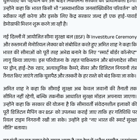
घुसपैठिए की पहचान कर उसे बाहर निकालना सरकार की प्राथमिकता होगी।
उन्होंने कहा कि भारत किसी भी “अस्वाभाविक जनसांख्यिकीय परिवर्तन” को
स्वीकार नहीं करेगा और इसके लिए केंद्र सरकार जल्द ही एक हाई-पावर्ड
डेमोग्राफी मिशन शुरू करने जा रही है।
नई दिल्ली में आयोजित सीमा सुरक्षा बल (BSF) के Investiture Ceremony
और रुस्तमजी मेमोरियल लेक्चर को संबोधित करते हुए अमित शाह ने कहा कि
भारत की सीमाओं को पूरी तरह अभेद्य बनाने के लिए “स्मार्ट बॉर्डर कॉन्सेप्ट”
लागू किया जाएगा। इस परियोजना के तहत पाकिस्तान और बांग्लादेश सीमा
पर ड्रोन, हाई-टेक रडार, अत्याधुनिक कैमरे, सेंसर और डिजिटल निगरानी तंत्र
तैनात किए जाएंगे ताकि घुसपैठ और तस्करी के हर रास्ते को बंद किया जा सके।
अमित शाह ने कहा कि सीमाई सुरक्षा अब केवल जवानों की तैनाती तक
सीमित नहीं रहेगी, बल्कि तकनीक आधारित सुरक्षा मॉडल अपनाया जाएगा।
उन्होंने कहा कि सरकार की योजना है कि सीमावर्ती संवेदनशील इलाकों की
पूरी डिजिटल मैपिंग कर BSF को उपलब्ध कराई जाए ताकि हर गतिविधि पर
रियल टाइम निगरानी रखी जा सके। उन्होंने इसे “नए भारत की स्मार्ट सुरक्षा
नीति” बताया।