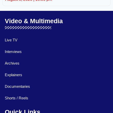
Video & Multimedia
Live TV
Interviews
Archives
Explainers
Documentaries
Shorts / Reels
Quick Links