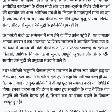
G7 सम्मेलन के पहले दिन फ्रांस के एवियन-ले-बैं में विश्व नेताओं के बीच
आयोजित कार्यक्रमों के दौरान मोदी और ट्रंप एक-दूसरे से मिले। दोनों नेताओं
की बातचीत को भारत-अमेरिका संबंधों के लिहाज से महत्वपूर्ण माना जा रहा
है, खासकर ऐसे समय में जब वैश्विक राजनीति यूक्रेन युद्ध, पश्चिम एशिया
संकट और ऊर्जा सुरक्षा जैसे मुद्दों के इर्द-गिर्द घूम रही है।
प्रधानमंत्री मोदी G7 सम्मेलन में भाग लेने के लिए फ्रांस पहुंचे हैं। यह लगातार
आठवां अवसर है जब भारत को G7 शिखर सम्मेलन में आमंत्रित किया गया है।
सम्मेलन में प्रधानमंत्री मोदी वैश्विक दक्षिण (Global South) के देशों की
चिंताओं, आर्थिक विकास, ऊर्जा सुरक्षा, आपूर्ति श्रृंखला और अंतरराष्ट्रीय
सहयोग जैसे मुद्दों को प्रमुखता से उठाने वाले हैं।
उधर अमेरिकी राष्ट्रपति डोनाल्ड ट्रंप ने सम्मेलन के दौरान रूस-यूक्रेन युद्ध को
लेकर कड़ा रुख अपनाने के संकेत दिए। ट्रंप ने कहा कि अमेरिका जल्द ही रूसी
तेल पर लगाए गए कुछ प्रतिबंधों में दी गई छूट को समाप्त करने की स्थिति में
होगा। उनका कहना था कि ईरान के साथ हुए समझौते के बाद वैश्विक तेल
आपूर्ति की स्थिति बेहतर हुई है, जिससे रूस पर दबाव बढ़ाने के विकल्प
मजबूत हुए हैं।