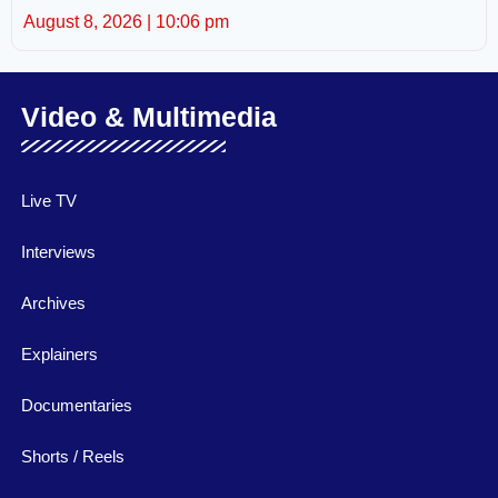
August 8, 2026
10:06 pm
Video & Multimedia
Live TV
Interviews
Archives
Explainers
Documentaries
Shorts / Reels