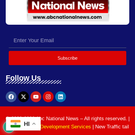
Subscribe
Follow Us
© 2020-2026 Abc National News – All rights reserved. |
HI
News Website Development Services
| New Traffic tail