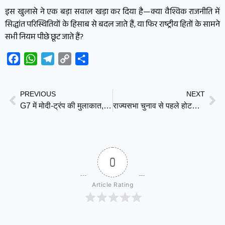
इस खुलासे ने एक बड़ा सवाल खड़ा कर दिया है—क्या वैश्विक राजनीति में
सिद्धांत परिस्थितियों के हिसाब से बदल जाते हैं, या फिर राष्ट्रीय हितों के सामने
सभी नियम पीछे छूट जाते हैं?
Facebook
WhatsApp
Telegram
Copy
Share
Link
PREVIOUS
NEXT
G7 में मोदी-ट्रंप की मुलाकात, डेढ़ साल बाद आमने-सामने आए दोनों नेता
राज्यसभा चुनाव से पहले होटल में शिफ्ट हुए NDA विधायक, विपक्ष बोला—अपने ही विधायकों पर भरोसा नहीं
0
Article Rating