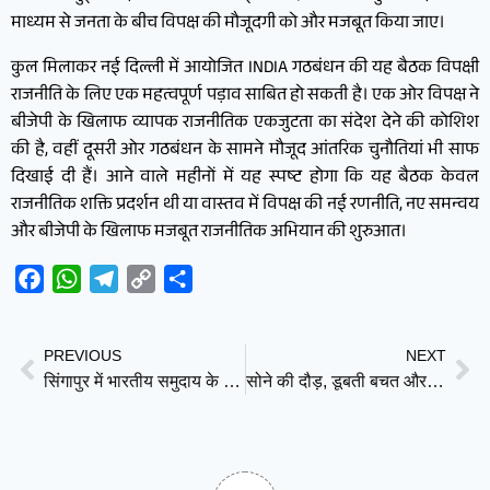
माध्यम से जनता के बीच विपक्ष की मौजूदगी को और मजबूत किया जाए।
कुल मिलाकर नई दिल्ली में आयोजित INDIA गठबंधन की यह बैठक विपक्षी
राजनीति के लिए एक महत्वपूर्ण पड़ाव साबित हो सकती है। एक ओर विपक्ष ने
बीजेपी के खिलाफ व्यापक राजनीतिक एकजुटता का संदेश देने की कोशिश
की है, वहीं दूसरी ओर गठबंधन के सामने मौजूद आंतरिक चुनौतियां भी साफ
दिखाई दी हैं। आने वाले महीनों में यह स्पष्ट होगा कि यह बैठक केवल
राजनीतिक शक्ति प्रदर्शन थी या वास्तव में विपक्ष की नई रणनीति, नए समन्वय
और बीजेपी के खिलाफ मजबूत राजनीतिक अभियान की शुरुआत।
Facebook
WhatsApp
Telegram
Copy
Share
Link
PREVIOUS
NEXT
सिंगापुर में भारतीय समुदाय के खिलाफ ऑनलाइन नफरत पर कार्रवाई, सोशल मीडिया प्लेटफॉर्म्स को 14 पोस्ट ब्लॉक करने का आदेश
सोने की दौड़, डूबती बचत और 15 लाख करोड़ रुपये का झटका