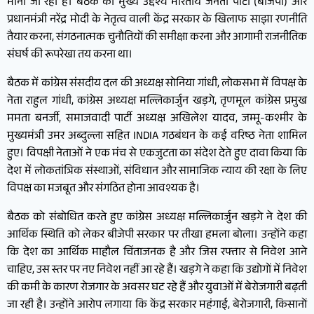
मानी जा रही है। बैठक का मुख्य उद्देश्य भारतीय जनता पार्टी (बीजेपी) और
प्रधानमंत्री नरेंद्र मोदी के नेतृत्व वाली केंद्र सरकार के खिलाफ साझा रणनीति
तैयार करना, संगठनात्मक चुनौतियों की समीक्षा करना और आगामी राजनीतिक
संघर्ष की रूपरेखा तय करना था।
बैठक में कांग्रेस संसदीय दल की अध्यक्ष सोनिया गांधी, लोकसभा में विपक्ष के
नेता राहुल गांधी, कांग्रेस अध्यक्ष मल्लिकार्जुन खड़गे, तृणमूल कांग्रेस प्रमुख
ममता बनर्जी, समाजवादी पार्टी अध्यक्ष अखिलेश यादव, जम्मू-कश्मीर के
मुख्यमंत्री उमर अब्दुल्ला सहित INDIA गठबंधन के कई वरिष्ठ नेता शामिल
हुए। विपक्षी नेताओं ने एक मंच से एकजुटता का संदेश देते हुए दावा किया कि
देश में लोकतांत्रिक संस्थाओं, संविधान और सामाजिक न्याय की रक्षा के लिए
विपक्ष का मजबूत और संगठित होना आवश्यक है।
बैठक को संबोधित करते हुए कांग्रेस अध्यक्ष मल्लिकार्जुन खड़गे ने देश की
आर्थिक स्थिति को लेकर बीजेपी सरकार पर तीखा हमला बोला। उन्होंने कहा
कि देश का आर्थिक माहौल चिंताजनक है और जिस रफ्तार से निवेश आने
चाहिए, उस स्तर पर नए निवेश नहीं आ रहे हैं। खड़गे ने कहा कि उद्योगों में निवेश
की कमी के कारण रोजगार के अवसर घट रहे हैं और युवाओं में बेरोजगारी बढ़ती
जा रही है। उन्होंने आरोप लगाया कि केंद्र सरकार महंगाई, बेरोजगारी, किसानों