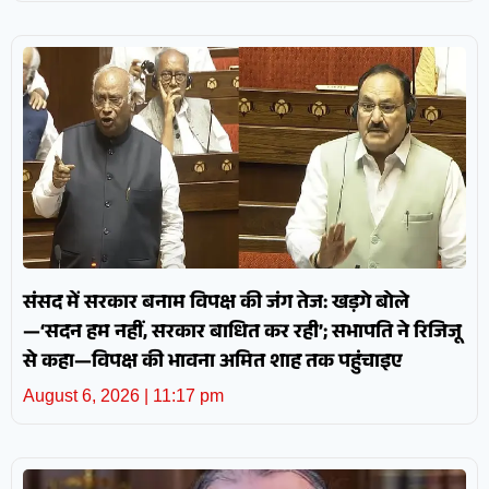
संसद में सरकार बनाम विपक्ष की जंग तेज: खड़गे बोले
—‘सदन हम नहीं, सरकार बाधित कर रही’; सभापति ने रिजिजू
से कहा—विपक्ष की भावना अमित शाह तक पहुंचाइए
August 6, 2026
11:17 pm