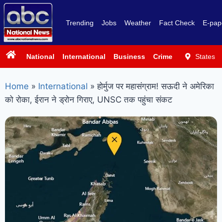
Trending
Jobs
Weather
Fact Check
E-pap
National
International
Business
Crime
Politics
States
Sp
Home
»
International
»
होर्मुज पर महासंग्राम! सऊदी ने अमेरिका
को रोका, ईरान ने ड्रोन गिराए, UNSC तक पहुंचा संकट