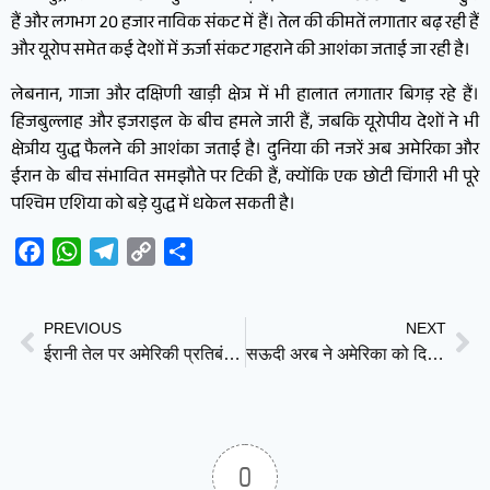
हैं और लगभग 20 हजार नाविक संकट में हैं। तेल की कीमतें लगातार बढ़ रही हैं
और यूरोप समेत कई देशों में ऊर्जा संकट गहराने की आशंका जताई जा रही है।
लेबनान, गाजा और दक्षिणी खाड़ी क्षेत्र में भी हालात लगातार बिगड़ रहे हैं।
हिजबुल्लाह और इजराइल के बीच हमले जारी हैं, जबकि यूरोपीय देशों ने भी
क्षेत्रीय युद्ध फैलने की आशंका जताई है। दुनिया की नजरें अब अमेरिका और
ईरान के बीच संभावित समझौते पर टिकी हैं, क्योंकि एक छोटी चिंगारी भी पूरे
पश्चिम एशिया को बड़े युद्ध में धकेल सकती है।
Facebook
WhatsApp
Telegram
Copy
Share
Link
PREVIOUS
NEXT
ईरानी तेल पर अमेरिकी प्रतिबंधों को चीन ने दिखाया ठेंगा, कंपनियों से कहा- US प्रतिबंधों को करो नजरअंदाज
सऊदी अरब ने अमेरिका को दिखाया दम! ‘प्रोजेक्ट फ्रीडम’ पर लगा ब्रेक, ट्रम्प को पीछे हटना पड़ा
0