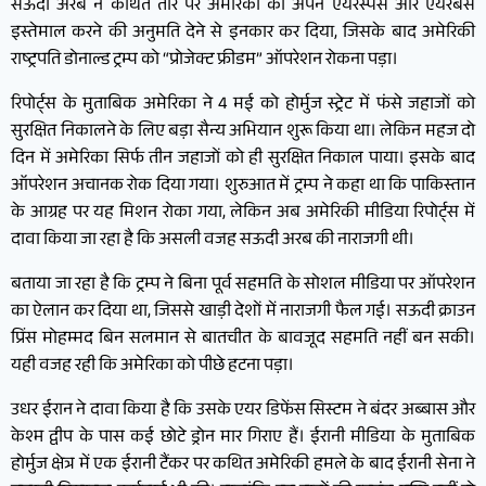
सऊदी अरब ने कथित तौर पर अमेरिका को अपने एयरस्पेस और एयरबेस
इस्तेमाल करने की अनुमति देने से इनकार कर दिया, जिसके बाद अमेरिकी
राष्ट्रपति डोनाल्ड ट्रम्प को “प्रोजेक्ट फ्रीडम” ऑपरेशन रोकना पड़ा।
रिपोर्ट्स के मुताबिक अमेरिका ने 4 मई को होर्मुज स्ट्रेट में फंसे जहाजों को
सुरक्षित निकालने के लिए बड़ा सैन्य अभियान शुरू किया था। लेकिन महज दो
दिन में अमेरिका सिर्फ तीन जहाजों को ही सुरक्षित निकाल पाया। इसके बाद
ऑपरेशन अचानक रोक दिया गया। शुरुआत में ट्रम्प ने कहा था कि पाकिस्तान
के आग्रह पर यह मिशन रोका गया, लेकिन अब अमेरिकी मीडिया रिपोर्ट्स में
दावा किया जा रहा है कि असली वजह सऊदी अरब की नाराजगी थी।
बताया जा रहा है कि ट्रम्प ने बिना पूर्व सहमति के सोशल मीडिया पर ऑपरेशन
का ऐलान कर दिया था, जिससे खाड़ी देशों में नाराजगी फैल गई। सऊदी क्राउन
प्रिंस मोहम्मद बिन सलमान से बातचीत के बावजूद सहमति नहीं बन सकी।
यही वजह रही कि अमेरिका को पीछे हटना पड़ा।
उधर ईरान ने दावा किया है कि उसके एयर डिफेंस सिस्टम ने बंदर अब्बास और
केश्म द्वीप के पास कई छोटे ड्रोन मार गिराए हैं। ईरानी मीडिया के मुताबिक
होर्मुज क्षेत्र में एक ईरानी टैंकर पर कथित अमेरिकी हमले के बाद ईरानी सेना ने